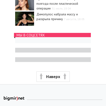
полгода после пластической
операции
31 июля, 18:04
Димопулос набрала массу и
раскрыла причину
7 августа, 18:05
МЫ В СОЦСЕТЯХ
Наверх