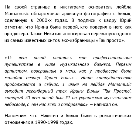
На своей странице в инстаграме основатель лейбла
Mamamusic обнародовал архивную фотографию с Билык,
сделанную в 2000-х годах. В подписи к кадру Юрий
отметил, что Ирина была первой, кто поверил в него как
продюсера. Также Никитин анонсировал перевыпуск одного
из самых известных хитов экс-избранницы «Так просто».
«35 лет назад началось мое профессиональное
путешествие в мире музыкального бизнеса. Первым
артистом, поверившим в меня, как у продюсера была
молодая певица Ирина Билык… Наше сотрудничество
продолжается и сейчас. 1 июня на лейбле Mamamusic
выходит легендарный трек Ирины Билык "Так Просто",
который 20 лет назад был #1 на украинском музыкальном
небосводе, с чем нас всех и поздравляю»
, — написал он.
Напомним, что Никитин и Билык были в романтических
отношениях в 1990-1998 годах.