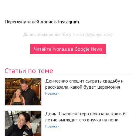
Переглянути цей допис в Instagram
Допис, поширений Yuriy Nikitin (@yuriynikitin)
Читайте Ivona.ua в Google News
Статьи по теме
Денисенко спешит сыграть свадьбу и
рассказала, какой будет церемония
Новости
Дочь Шварценеггера показала, как в 6-
летие выглядит его внучка на пони
Новости