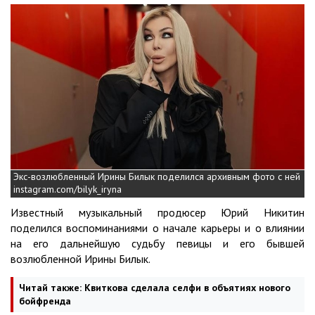
Экс-возлюбленный Ирины Билык поделился архивным фото с ней
instagram.com/bilyk_iryna
Известный музыкальный продюсер Юрий Никитин
поделился воспоминаниями о начале карьеры и о влиянии
на его дальнейшую судьбу певицы и его бывшей
возлюбленной Ирины Билык.
Читай также:
Квиткова сделала селфи в объятиях нового
бойфренда