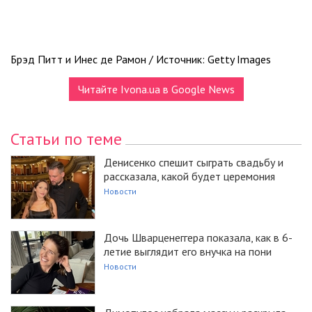
Брэд Питт и Инес де Рамон / Источник: Getty Images
Читайте Ivona.ua в Google News
Статьи по теме
Денисенко спешит сыграть свадьбу и
рассказала, какой будет церемония
Новости
Дочь Шварценеггера показала, как в 6-
летие выглядит его внучка на пони
Новости