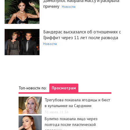
Димопулос набрала массу и раскрыла
причину
Новости
Бандерас высказался об отношениях с
Гриффит через 11 лет после развода
Новости
Топ-новости по:
Просмотрам
Трегубова показала ягодицы и бюст
в купальнике на Сардинии
31 июля, 21:36
Булитко показала лицо через
полгода после пластической