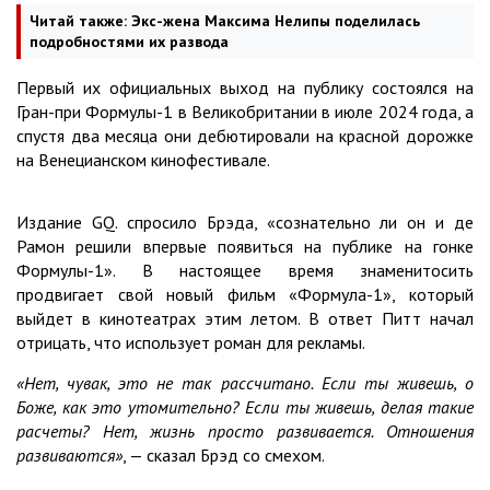
Читай также:
Экс-жена Максима Нелипы поделилась
подробностями их развода
Первый их официальных выход на публику состоялся на
Гран-при Формулы-1 в Великобритании в июле 2024 года, а
спустя два месяца они дебютировали на красной дорожке
на Венецианском кинофестивале.
Издание GQ. спросило Брэда, «сознательно ли он и де
Рамон решили впервые появиться на публике на гонке
Формулы-1». В настоящее время знаменитосить
продвигает свой новый фильм «Формула-1», который
выйдет в кинотеатрах этим летом. В ответ Питт начал
отрицать, что использует роман для рекламы.
«Нет, чувак, это не так рассчитано. Если ты живешь, о
Боже, как это утомительно? Если ты живешь, делая такие
расчеты? Нет, жизнь просто развивается. Отношения
развиваются»
, — сказал Брэд со смехом.