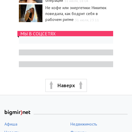
операции
31 июля, 18:04
Не кофе или энергетики: Никитюк
поведала, как бодрит себя в
рабочем ритме
31 июля, 23:11
МЫ В СОЦСЕТЯХ
Наверх
Афиша
Недвижимость