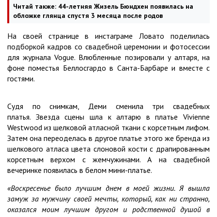
Читай также:
44-летняя Жизель Бюндхен появилась на
обложке глянца спустя 3 месяца после родов
На своей странице в инстаграме Ловато поделилась
подборкой кадров со свадебной церемонии и фотосессии
для журнала Vogue. Влюбленные позировали у алтаря, на
фоне поместья Беллосгардо в Санта-Барбаре и вместе с
гостями.
Судя по снимкам, Деми сменила три свадебных
платья. Звезда сцены шла к алтарю в платье Vivienne
Westwood из шелковой атласной ткани с корсетным лифом.
Затем она переоделась в другое платье этого же бренда из
шелкового атласа цвета слоновой кости с драпированным
корсетным верхом с жемчужинами. А на свадебной
вечеринке появилась в белом мини-платье.
«Воскресенье было лучшим днем ​​в моей жизни. Я вышла
замуж за мужчину своей мечты, который, как ни странно,
оказался моим лучшим другом и родственной душой в