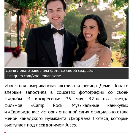
Деми Ловато запостила фото со своей свадьбы
instagram.com/voguemagazine
Известная американская актриса и певица Деми Ловато
впервые запостила в соцсетях фотографии со своей
свадьбы. В воскресенье, 25 мая, 32-летняя звезда
фильмов «Camp Rock: Музыкальные каникулы»
и «Евровидение: История огненной саги» официально стала
женой канадского музыканта Джордана Лютеса, который
выступает под псевдонимом Jutes.