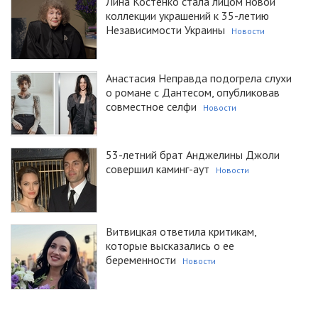
Лина Костенко стала лицом новой
коллекции украшений к 35-летию
Независимости Украины
Новости
Анастасия Неправда подогрела слухи
о романе с Дантесом, опубликовав
совместное селфи
Новости
53-летний брат Анджелины Джоли
совершил каминг-аут
Новости
Витвицкая ответила критикам,
которые высказались о ее
беременности
Новости