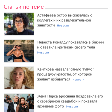
Статьи по теме
Астафьева остро высказалась о
коллегах и их развлекательной
занятости
Новости
Невеста Роналду показалась в бикини
и ответила критикам своего тела
Новости
Квиткова назвала "самую тупую"
процедуру красоты, от которой
желает избавиться
Новости
Жена Пирса Броснана поздравила его
с серебряной свадьбой и показала
архивные фото
Новости