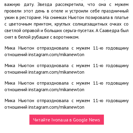
важную дату. Звезда рассекретила, что она с мужем
провели этот день в отеле и устроили себе праздничный
ужин в ресторане. На снимках Ньютон позировала в платье
с цветочным принтом, круглых солнцезащитных очках со
светлой оправой и больших серьга-пусетах. А Сааведра был
снят в белой рубашке с воротником.
Мика Ньютон отпраздновала с мужем 11-ю годовщину
отношений instagram.com/mikanewton
Мика Ньютон отпраздновала с мужем 11-ю годовщину
отношений instagram.com/mikanewton
Мика Ньютон отпраздновала с мужем 11-ю годовщину
отношений instagram.com/mikanewton
Мика Ньютон отпраздновала с мужем 11-ю годовщину
отношений instagram.com/mikanewton
Читайте Ivona.ua в Google News