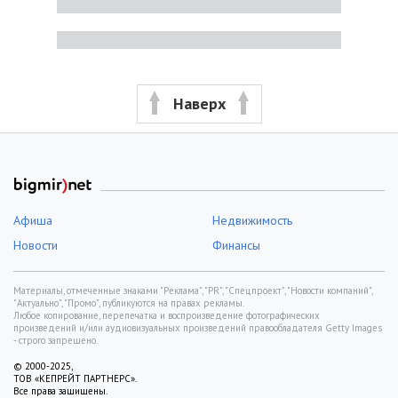
Наверх
Афиша
Недвижимость
Новости
Финансы
Материалы, отмеченные знаками "Реклама", "PR", "Спецпроект", "Новости компаний",
"Актуально", "Промо", публикуются на правах рекламы.
Любое копирование, перепечатка и воспроизведение фотографических
произведений и/или аудиовизуальных произведений правообладателя Getty Images
- строго запрещено.
© 2000-2025,
ТОВ «КЕПРЕЙТ ПАРТНЕРС».
Все права защищены.