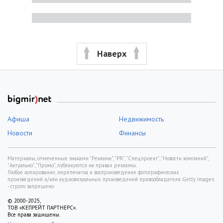
Наверх
Афиша
Недвижимость
Новости
Финансы
Материалы, отмеченные знаками "Реклама", "PR", "Спецпроект", "Новости компаний",
"Актуально", "Промо", публикуются на правах рекламы.
Любое копирование, перепечатка и воспроизведение фотографических
произведений и/или аудиовизуальных произведений правообладателя Getty Images
- строго запрещено.
© 2000-2025,
ТОВ «КЕПРЕЙТ ПАРТНЕРС».
Все права защищены.