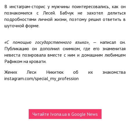
В инстаграм-сторис у мужчины поинтересовались, как он
познакомился с Лесей. Бабчук не захотел делиться
подробностями личной жизни, поэтому решил ответить в
шуточной форме.
«С помощью государственного языка»
, — написал он.
Публикацию он дополнил снимком, где его знаменитая
невеста позировала вместе с ним и домашним любимцем
Рафиком на кровати.
Жених Леси Никитюк об их знакомства
instagram.com/special_my_profession
Читайте Ivona.ua в Google News