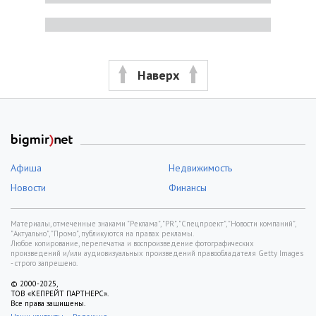
Наверх
Афиша
Недвижимость
Новости
Финансы
Материалы, отмеченные знаками "Реклама", "PR", "Спецпроект", "Новости компаний",
"Актуально", "Промо", публикуются на правах рекламы.
Любое копирование, перепечатка и воспроизведение фотографических
произведений и/или аудиовизуальных произведений правообладателя Getty Images
- строго запрещено.
© 2000-2025,
ТОВ «КЕПРЕЙТ ПАРТНЕРС».
Все права защищены.