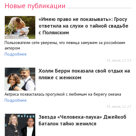
Новые публикации
«Имею право не показывать»: Гросу
ответила на слухи о тайной свадьбе
с Полянским
Пользователи сети уверены, что певица замужем за российским
актером
Подробнее
31 июля, 17:23
Холли Берри показала свой отдых на
пляже с женихом
Актриса похвасталась прогулкой с любимым на берегу океана
Подробнее
31 июля, 12:27
Звезда «Человека-паука» Джейкоб
Баталон тайно женился