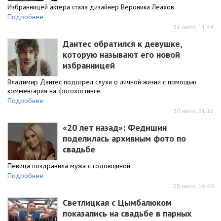
Избранницей актера стала дизайнер Вероника Леахов
Подробнее
31 июля, 11:44
Дантес обратился к девушке,
которую называют его новой
избранницей
Владимир Дантес подогрел слухи о личной жизни с помощью
комментария на фотохостинге.
Подробнее
30 июля, 21:16
«20 лет назад»: Федишин
поделилась архивным фото по
свадьбе
Певица поздравила мужа с годовщиной
Подробнее
28 июля, 16:40
Светлицкая с Цымбалюком
показались на свадьбе в парных