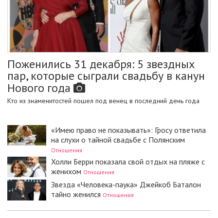
Поженились 31 декабря: 5 звездных
пар, которые сыграли свадьбу в канун
Нового года
Кто из знаменитостей пошел под венец в последний день года
«Имею право не показывать»: Гросу ответила
на слухи о тайной свадьбе с Полянским
Отношения
Холли Берри показала свой отдых на пляже с
женихом
Отношения
Звезда «Человека-паука» Джейкоб Баталон
тайно женился
Отношения