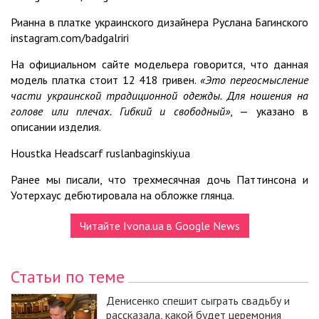
Рианна в платке украинского дизайнера Руслана Багинского
instagram.com/badgalriri
На официальном сайте модельера говорится, что данная
модель платка стоит 12 418 гривен.
«Это переосмысление
части украинской традиционной одежды. Для ношения на
голове или плечах. Гибкий и свободный»
, — указано в
описании изделия.
Houstka Headscarf ruslanbaginskiy.ua
Ранее мы писали, что трехмесячная дочь Паттинсона и
Уотерхаус дебютировала на обложке глянца.
Читайте Ivona.ua в Google News
Статьи по теме
Денисенко спешит сыграть свадьбу и
рассказала, какой будет церемония