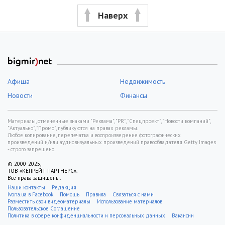
Наверх
Афиша
Недвижимость
Новости
Финансы
Материалы, отмеченные знаками "Реклама", "PR", "Спецпроект", "Новости компаний",
"Актуально", "Промо", публикуются на правах рекламы.
Любое копирование, перепечатка и воспроизведение фотографических
произведений и/или аудиовизуальных произведений правообладателя Getty Images
- строго запрещено.
© 2000-2025,
ТОВ «КЕПРЕЙТ ПАРТНЕРС».
Все права защищены.
Наши контакты
Редакция
Ivona.ua в Facebook
Помощь
Правила
Связаться с нами
Разместить свои видеоматериалы
Использование материалов
Пользовательское Соглашение
Политика в сфере конфиденциальности и персональных данных
Вакансии