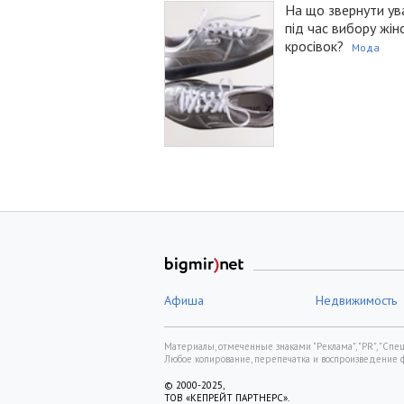
На що звернути ув
під час вибору жін
кросівок?
Мода
Афиша
Недвижимость
Материалы, отмеченные знаками "Реклама", "PR", "Спецп
Любое копирование, перепечатка и воспроизведение 
© 2000-2025,
ТОВ «КЕПРЕЙТ ПАРТНЕРС».