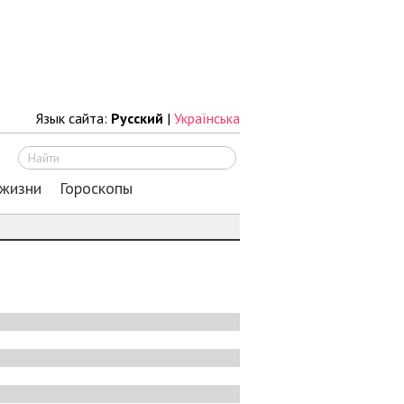
Язык сайта:
Русский
|
Українська
Искать
 жизни
Гороскопы