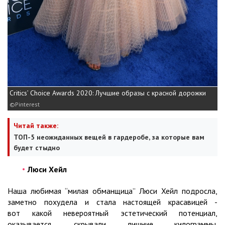
Critics’ Choice Awards 2020: Лучшие образы с красной дорожки
Pinterest
Читай также:
ТОП-5 неожиданных вещей в гардеробе, за которые вам
будет стыдно
Люси Хейл
Наша любимая “милая обманщица” Люси Хейл подросла,
заметно похудела и стала настоящей красавицей -
вот какой невероятный эстетический потенциал,
оказывается, скрывали лишние килограммы.