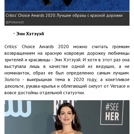
Critics’ Choice Awards 2020: Лучшие образы с красной дорожки
Pinterest
Энн Хэтэуэй
Critics’ Choice Awards 2020 можно считать громким
возвращением на красную ковровую дорожку любимицы
зрителей и красавицы - Энн Хэтэуэй. И хотя в этот раз она
выступала лишь в качестве одной из ведущих, а не
номинанток, образ ее был определенно самым лучшим.
Золото - выигрышная тема в 2020 году, а кокетливое
декольте, рукава-крылья и облегающий силуэт от Versace и
вовсе достойны отдельной статуэтки.