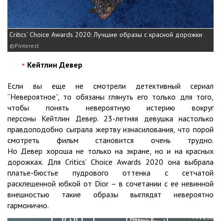
Critics’ Choice Awards 2020: Лучшие образы с красной дорожки
Pinterest
Кейтлин Девер
Если вы еще не смотрели детективный сериал
“Невероятное”, то обязаны глянуть его только для того,
чтобы понять невероятную истерию вокруг
персоны Кейтлин Девер. 23-летняя девушка настолько
правдоподобно сыграла жертву изнасилования, что порой
смотреть фильм становится очень трудно.
Но Девер хороша не только на экране, но и на красных
дорожках. Для Critics’ Choice Awards 2020 она выбрала
платье-бюстье пудрового оттенка с сетчатой
расклешенной юбкой от Dior – в сочетании с ее невинной
внешностью такие образы выглядят невероятно
гармонично.