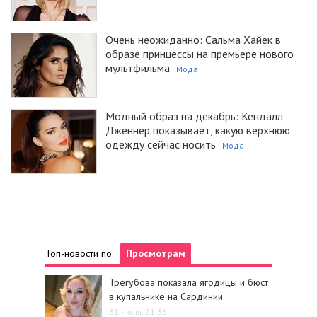
Очень неожиданно: Сальма Хайек в
образе принцессы на премьере нового
мультфильма
Мода
Модный образ на декабрь: Кендалл
Дженнер показывает, какую верхнюю
одежду сейчас носить
Мода
Топ-новости по:
Просмотрам
Трегубова показала ягодицы и бюст
в купальнике на Сардинии
31 июля, 21:36