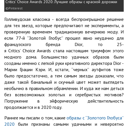
Critics’ Choice Awards 2020: Лучшие образы с красной дорожки
Pinterest
Голливудская классика - всегда беспроигрышное решение
для тех звезд, которые предпочитают не эксперименты, а
проверенную временем традиционную вечернюю моду. И
если 77-й “Золотой Глобус” прошел явно неудачно для
французского бренда Dior, то 25-
я Critics’ Choice Awards стала настоящим триумфом этого
модного дома. Большинство удачных образов были
созданы именно с легкой руки креативного директора Dior -
Марии Грации Кэри. И, кстати, “черных” аутфитов тоже
было предостаточно, а тем самым звезды доказали, что
даже такой банальный и скучный цвет может выглядеть
необычно в правильном обрамлении. И куда же нам деться
без всевозможных золотых и серебристых мотивов?
Погружение в эйфорическую действительность
продолжается и в 2020 году.
Раннее мы писали о том, какие
образы с “Золотого Глобуса”
2020
были признаны самыми удачными и невероятно