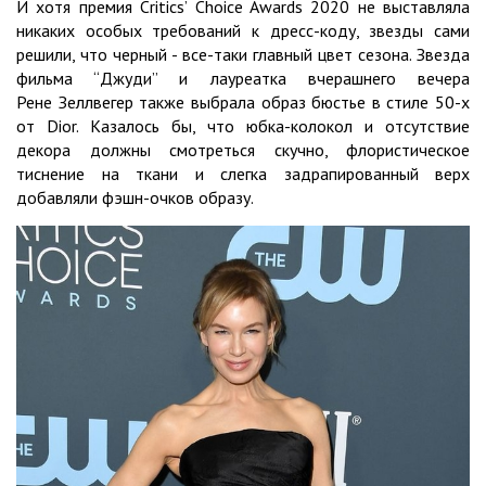
И хотя премия Critics’ Choice Awards 2020 не выставляла
никаких особых требований к дресс-коду, звезды сами
решили, что черный - все-таки главный цвет сезона. Звезда
фильма “Джуди” и лауреатка вчерашнего вечера
Рене Зеллвегер также выбрала образ бюстье в стиле 50-х
от Dior. Казалось бы, что юбка-колокол и отсутствие
декора должны смотреться скучно, флористическое
тиснение на ткани и слегка задрапированный верх
добавляли фэшн-очков образу.