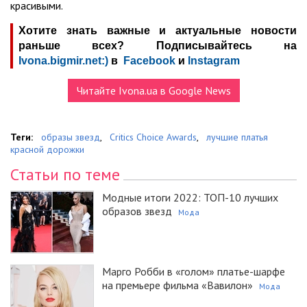
красивыми.
Хотите знать важные и актуальные новости
раньше всех? Подписывайтесь на
Ivona.bigmir.net:)
в
Facebook
и
Instagram
Читайте Ivona.ua в Google News
Теги:
образы звезд
,
Critics Choice Awards
,
лучшие платья
красной дорожки
Статьи по теме
Модные итоги 2022: ТОП-10 лучших
образов звезд
Мода
Марго Робби в «голом» платье-шарфе
на премьере фильма «Вавилон»
Мода