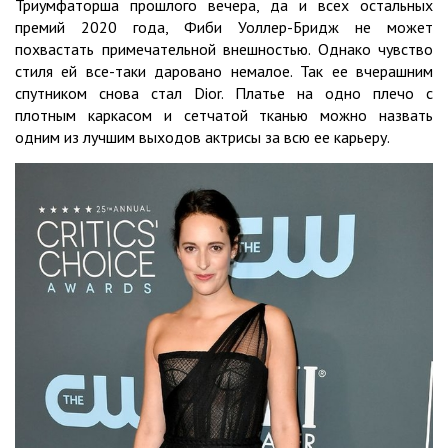
Триумфаторша прошлого вечера, да и всех остальных
премий 2020 года, Фиби Уоллер-Бридж не может
похвастать примечательной внешностью. Однако чувство
стиля ей все-таки даровано немалое. Так ее вчерашним
спутником снова стал Dior. Платье на одно плечо с
плотным каркасом и сетчатой тканью можно назвать
одним из лучшим выходов актрисы за всю ее карьеру.