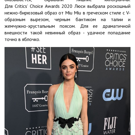
Для Critics’ Choice Awards 2020 Люси выбрала роскошный
нежно-бирюзовый образ от Miu Miu в греческом стиле с V-
образным вырезом, черным бантиком на талии и
жемчужно-хрустальным поясом. Для ее драматичной
внешности такой невинный образ - удачное попадание
точно в яблочко.