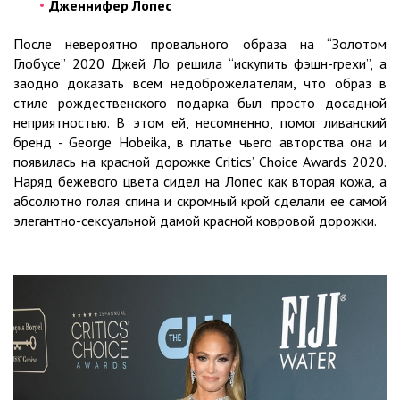
Дженнифер Лопес
После невероятно провального образа на “Золотом
Глобусе” 2020 Джей Ло решила “искупить фэшн-грехи”, а
заодно доказать всем недоброжелателям, что образ в
стиле рождественского подарка был просто досадной
неприятностью. В этом ей, несомненно, помог ливанский
бренд - George Hobeika, в платье чьего авторства она и
появилась на красной дорожке Critics’ Choice Awards 2020.
Наряд бежевого цвета сидел на Лопес как вторая кожа, а
абсолютно голая спина и скромный крой сделали ее самой
элегантно-сексуальной дамой красной ковровой дорожки.