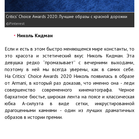
Critics’ Choice Awards 2020: Лучшие образы с красной дорожки
Pinterest
Николь Кидман
Если и есть в этом быстро меняющемся мире константы, то
это красота и эстетический вкус Николь Кидман. Эта
девушка редко “промазывает” с вечерними выходами,
поэтому в ней мы всегда уверены, как в самих себе.
На Critics’ Choice Awards 2020 Николь появилась в образе
от Armani, в который раз доказав, что именно она - леди
совершенство современного кинематографа. Черное
бархатное бюстье, широкая лента на поясе и классическая
юбка А-силуэта в виде сетки, инкрустированной
драгоценными камнями - один из лучших драматичных
образов в истории премии.