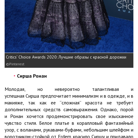
Critics’ Choice Awards 2020: Лучшие образы с красной дорожки
Pinterest
Сирша Ронан
Молодая, но невероятно талантливая и
успешная Сирша предпочитает минимализм и в одежде, и в
макияже, так как ее “сложная” красота не требует
дополнительных средств самовыражения. Однако, порой
и Ронан хочется продемонстрировать свое изысканное
чувство стиля. Белое платье в коралловый фантазийный
узор, с воланами, рукавами-буфами, небольшим шлейфом и
воротником-стойкой от Erdem красило Сиршу и придавало