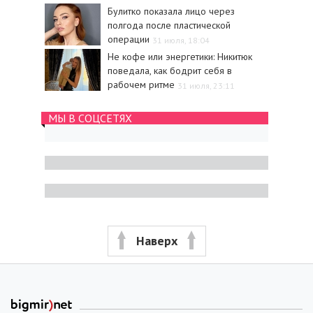
Булитко показала лицо через
полгода после пластической
операции
31 июля, 18:04
Не кофе или энергетики: Никитюк
поведала, как бодрит себя в
рабочем ритме
31 июля, 23:11
МЫ В СОЦСЕТЯХ
Наверх