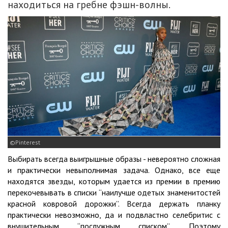
находиться на гребне фэшн-волны.
Pinterest
Выбирать всегда выигрышные образы - невероятно сложная
и практически невыполнимая задача. Однако, все еще
находятся звезды, которым удается из премии в премию
перекочевывать в списки “наилучше одетых знаменитостей
красной ковровой дорожки”. Всегда держать планку
практически невозможно, да и подвластно селебритис с
внушительным “послужным списком”. Поэтому