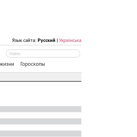
Язык сайта:
Русский
|
Українська
Искать
 жизни
Гороскопы