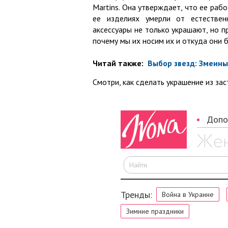
Martins. Она утверждает, что ее раб
ее изделиях умерли от естествен
аксессуары не только украшают, но 
почему мы их носим их и откуда они б
Читай также:
Выбор звезд: Змеины
Смотри, как сделать украшение из за