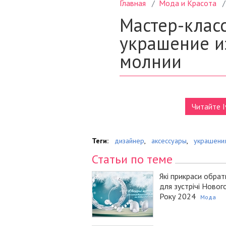
Читайте I
Теги:
дизайнер
,
аксессуары
,
украшени
Статьи по теме
Які прикраси обрат
для зустрічі Новог
Року 2024
Мода