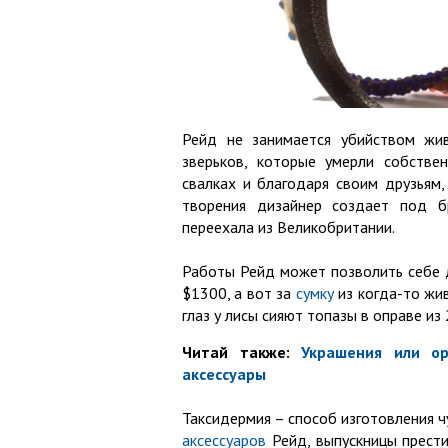
Рейд не занимается убийством жи
зверьков, которые умерли собстве
свалках и благодаря своим друзьям
творения дизайнер создает под б
переехала из Великобритании.
Работы Рейд может позволить себе д
$1300, а вот за
сумку
из когда-то жи
глаз у лисы сияют топазы в оправе из
Читай также:
Украшения или о
аксессуары
Таксидермия – способ изготовления 
аксессуаров
Рейд, выпускницы прести