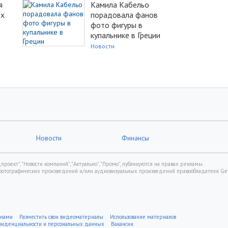
я
Камила Кабельо
их
порадовала фанов
фото фигуры в
купальнике в Греции
Новости
Новости
Финансы
роект", "Новости компаний", "Актуально", "Промо", публикуются на правах рекламы.
фотографических произведений и/или аудиовизуальных произведений правообладателя Gett
 нами
Разместить свои видеоматериалы
Использование материалов
нфиденциальности и персональных данных
Вакансии