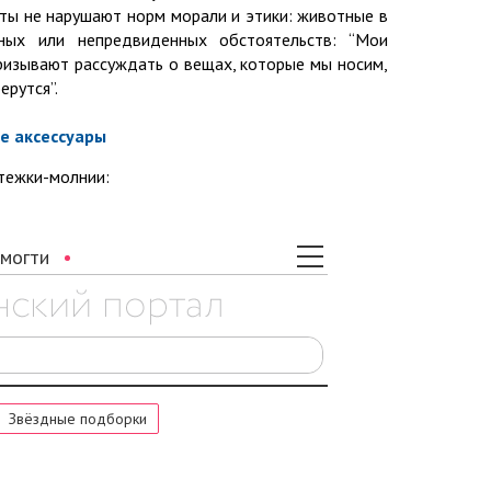
оты не нарушают норм морали и этики: животные в
ных или непредвиденных обстоятельств: “Мои
призывают рассуждать о вещах, которые мы носим,
ерутся”.
е аксессуары
стежки-молнии: