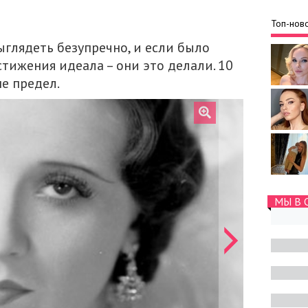
Топ-ново
глядеть безупречно, и если было
тижения идеала – они это делали. 10
не предел.
МЫ В 