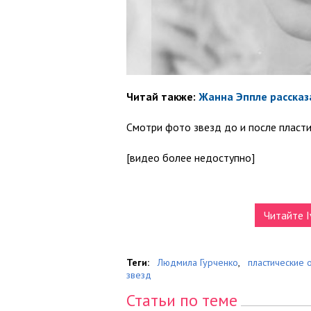
Читай также:
Жанна Эппле рассказ
Смотри фото звезд до и после пласт
[видео более недоступно]
Читайте I
Теги:
Людмила Гурченко
,
пластические 
звезд
Статьи по теме