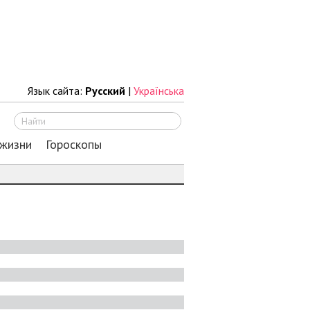
Язык сайта:
Русский
|
Українська
Искать
 жизни
Гороскопы