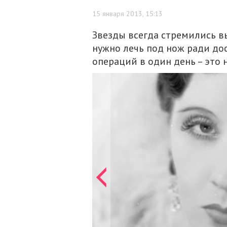
15 января 2013, 15:13
Звезды всегда стремились вы
нужно лечь под нож ради дос
операций в один день – это 