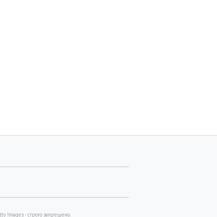
y Images - строго запрещено.