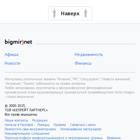
Наверх
Афиша
Недвижимость
Новости
Финансы
Материалы, отмеченные знаками "Реклама", "PR", "Спецпроект", "Новости компаний",
"Актуально", "Промо", публикуются на правах рекламы.
Любое копирование, перепечатка и воспроизведение фотографических
произведений и/или аудиовизуальных произведений правообладателя Getty Images
- строго запрещено.
© 2000-2025,
ТОВ «КЕПРЕЙТ ПАРТНЕРС».
Все права защищены.
Наши контакты
Редакция
Ivona.ua в Facebook
Помощь
Правила
Связаться с нами
Разместить свои видеоматериалы
Использование материалов
Пользовательское Соглашение
Политика в сфере конфиденциальности и персональных данных
Вакансии