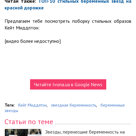
Читай также:
ТОП-10 стильных беременных звезд на
красной дорожке
Предлагаем тебе посмотреть поборку стильных образов
Кейт Миддлтон:
[видео более недоступно]
Читайте Ivona.ua в Google News
Теги:
Кейт Миддлтон
,
звездная беременность
,
беременные
звезды
Статьи по теме
Звезды, перенесшие беременность на