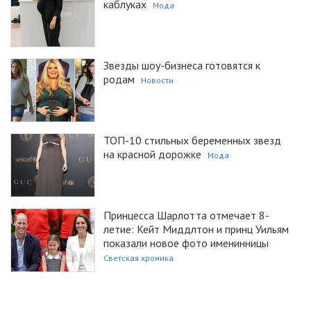
каблуках
Мода
Звезды шоу-бизнеса готовятся к
родам
Новости
ТОП-10 стильных беременных звезд
на красной дорожке
Мода
Принцесса Шарлотта отмечает 8-
летие: Кейт Миддлтон и принц Уильям
показали новое фото именинницы
Светская хроника