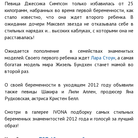
Певица Джессика Симпсон только избавилась от 25
килограмм, набранных во время первой беременности, как
стало известно, что она ждет второго ребенка. В
ожидании дочери Максвел звезда не отказывала себе в
стильных нарядах и… высоких каблуках, с которыми она не
расставалась!
Ожидается пополнение в семействах знаменитых
моделей. Своего первого ребенка ждет
Лара Стоун
, а самая
богатая модель мира Жизель Бундхен станет мамой во
второй раз.
О своей беременности в уходящем 2012 году объявили
также певицы Шакира и Лили Аллен, продюсер Яна
Рудковская, актриса Кристен Белл.
Смотри в галерее IVONA подборку самых стильных
беременных знаменитостей 2012 года и голосуй за лучший
образ!