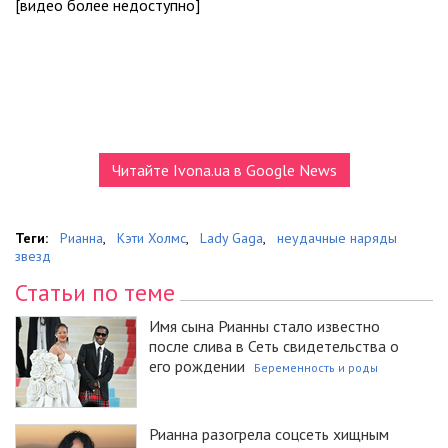
[видео более недоступно]
Читайте Ivona.ua в Google News
Теги:
Рианна
,
Кэти Холмс
,
Lady Gaga
,
неудачные наряды
звезд
Статьи по теме
Имя сына Рианны стало известно
после слива в Сеть свидетельства о
его рождении
Беременность и роды
Рианна разогрела соцсеть хищным