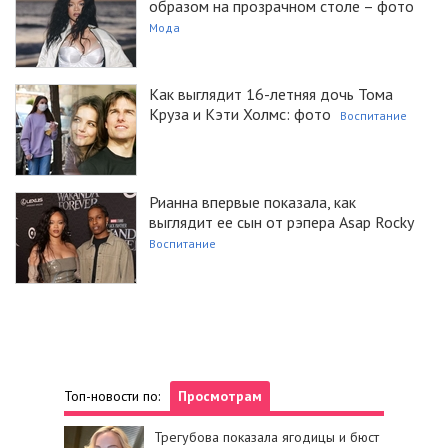
образом на прозрачном столе – фото
Мода
Как выглядит 16-летняя дочь Тома
Круза и Кэти Холмс: фото
Воспитание
Рианна впервые показала, как
выглядит ее сын от рэпера Asap Rocky
Воспитание
Топ-новости по:
Просмотрам
Трегубова показала ягодицы и бюст