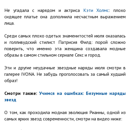
Не угадала с нарядом и актриса
Кэти Холмс
: плохо
сидящее платье она дополнила несчастным выражением
лица.
Среди самых плохо одетых знаменитостей июля оказалась
и голливудский стилист Патрисия Филд: порой сложно
поверить, что именно эта женщина создавала модные
образы в самом стильном сериале Секс и город.
Эти и другие неудачные звездные наряды июля смотри в
галерее IVONA. Не забудь проголосовать за самый худший
образ!
Смотри также:
Учимся на ошибках: Безумные наряды
звезд
О том, как проходила модная эволюция Рианны, одной из
самых ярких звезд современности, смотри на видео ниже: