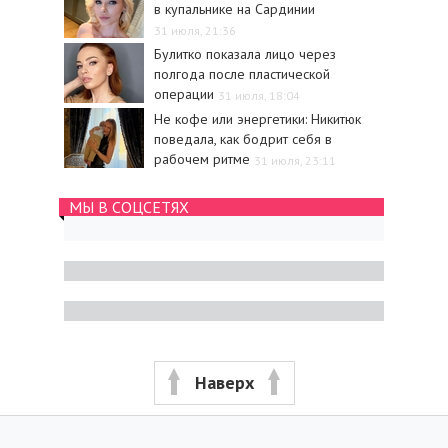
в купальнике на Сардинии
31 июля, 21:36
Булитко показала лицо через
полгода после пластической
операции
31 июля, 18:04
Не кофе или энергетики: Никитюк
поведала, как бодрит себя в
рабочем ритме
31 июля, 23:11
МЫ В СОЦСЕТЯХ
Наверх