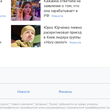
ла
Кажанна ответила на
заявления о том, что
она зарабатывает в
РФ
ости
Новости
Юрко Юрченко гневно
раскритиковал приезд
в Киев лидера группы
и
«Ногу свело!»
Новости
Новости
Финансы
роект", "Новости компаний", "Актуально", "Промо", публикуются на правах рекламы.
фотографических произведений и/или аудиовизуальных произведений правообладателя Gett