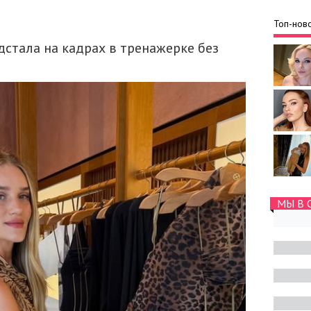
Топ-ново
стала на кадрах в тренажерке без
МЫ В 