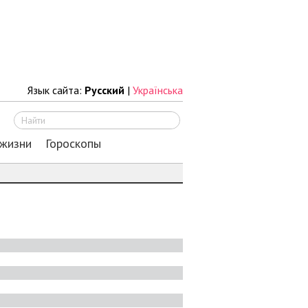
Язык сайта:
Русский
|
Українська
Искать
 жизни
Гороскопы