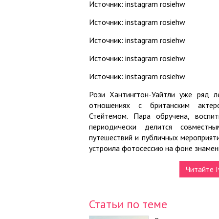
Источник: instagram rosiehw
Источник: instagram rosiehw
Источник: instagram rosiehw
Источник: instagram rosiehw
Источник: instagram rosiehw
Рози Хантингтон-Уайтли уже ряд л
отношениях с британским акте
Стейтемом. Пара обручена, воспи
периодически делится совместн
путешествий и публичных мероприятий
устроила фотосессию на фоне знамен
Читайте I
Статьи по теме