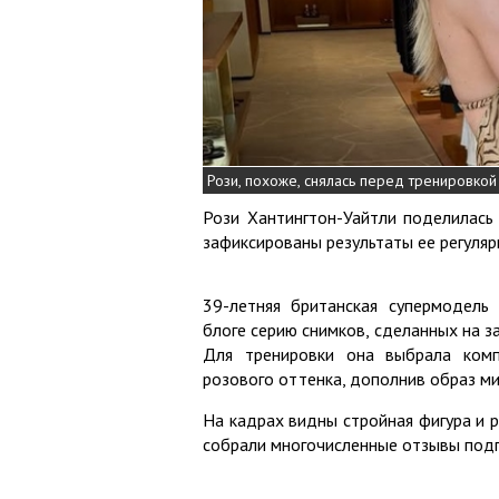
Рози, похоже, снялась перед тренировкой
Рози Хантингтон-Уайтли поделилась
зафиксированы результаты ее регуляр
39-летняя британская супермодель
блоге серию снимков, сделанных на з
Для тренировки она выбрала комп
розового оттенка, дополнив образ м
На кадрах видны стройная фигура и
собрали многочисленные отзывы подп