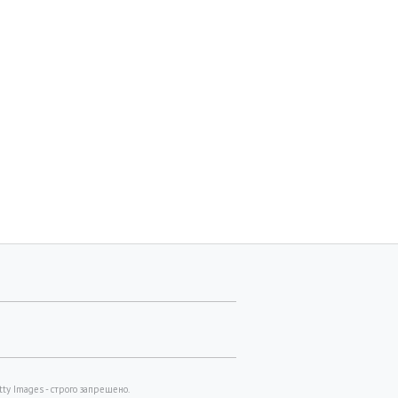
y Images - строго запрещено.