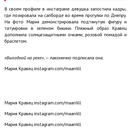
В своем профиле в инстаграме девушка запостила кадры,
где позировала на сапборде во время прогулки по Днепру.
На фото Мария демонстрировала подтянутую фигуру и
татуировки в зеленом бикини. Пляжный образ Кравец
дополнила солнцезащитными очками, розовой помадой и
браслетом.
«Выходной на реке»
, — лаконично подписала она.
Мария Кравец instagram.com/maarriill
Мария Кравец instagram.com/maarriill
Мария Кравец instagram.com/maarriill
Мария Кравец instagram.com/maarriill