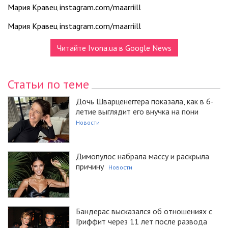
Мария Кравец instagram.com/maarriill
Мария Кравец instagram.com/maarriill
Читайте Ivona.ua в Google News
Статьи по теме
Дочь Шварценеггера показала, как в 6-
летие выглядит его внучка на пони
Новости
Димопулос набрала массу и раскрыла
причину
Новости
Бандерас высказался об отношениях с
Гриффит через 11 лет после развода