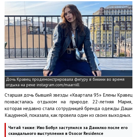
Дочь Кравец продемонстрировала фигуру в бикини во время
отдыха на реке instagram.com/maarriill
Старшая дочь бывшей звезды «Квартала 95» Елены Кравец
похвасталась отдыхом на природе. 22-летняя Мария,
которая недавно стала сотрудницей бренда одежды Даши
Кацуриной, показала, как провела один из своих выходных.
Читай также:
Иво Бобул заступился за Данилко после его
скандального выступления в Osocor Residence