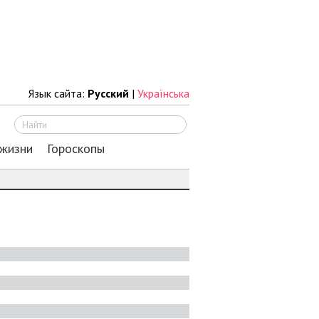
Язык сайта:
Русский
|
Українська
Искать
 жизни
Гороскопы