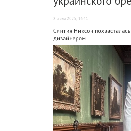
украинского бр
2 июля 2025, 16:41
Синтия Никсон похвасталась
дизайнером