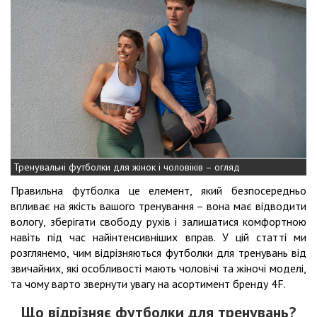
Тренувальні футболки для жінок і чоловіків – огляд
Правильна футболка це елемент, який безпосередньо
впливає на якість вашого тренування – вона має відводити
вологу, зберігати свободу рухів і залишатися комфортною
навіть під час найінтенсивніших вправ. У цій статті ми
розглянемо, чим відрізняються футболки для тренувань від
звичайних, які особливості мають чоловічі та жіночі моделі,
та чому варто звернути увагу на асортимент бренду 4F.
Що відрізняє футболки для тренувань?