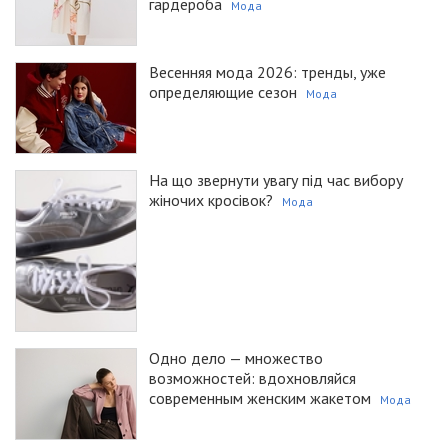
гардероба
Мода
Весенняя мода 2026: тренды, уже
определяющие сезон
Мода
На що звернути увагу під час вибору
жіночих кросівок?
Мода
Одно дело — множество
возможностей: вдохновляйся
современным женским жакетом
Мода