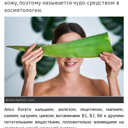
кожу, поэтому называется чудо-средством в
косметологии.
istockphoto.com
​Алоэ богато кальцием, железом, лецитином, магнием,
калием, натрием, цинком, витаминами В1, В2, В6 и другими
питательными веществами, положительно влияющими на
состояние нашей иммунной системы.