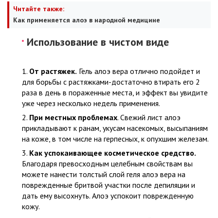
Читайте также:
Как применяется алоэ в народной медицине
Использование в чистом виде
От растяжек.
Гель алоэ вера отлично подойдет и
для борьбы с растяжками-достаточно втирать его 2
раза в день в пораженные места, и эффект вы увидите
уже через несколько недель применения.
При местных проблемах
. Свежий лист алоэ
прикладывают к ранам, укусам насекомых, высыпаниям
на коже, в том числе на герпесных, к опухшим железам.
Как успокаивающее косметическое средство.
Благодаря превосходным целебным свойствам вы
можете нанести толстый слой геля алоэ вера на
поврежденные бритвой участки после депиляции и
дать ему высохнуть. Алоэ успокоит поврежденную
кожу.