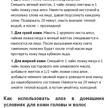
Смешать яичный желток, 1 чайн. ложку сметаны и 1
чайн. ложку сока алоэ. Нанести широкой кисточкой в
несколько слоев на лицо, давая подсохнуть каждому
слою. Подержать 20 минут, смыть вначале теплой
водой, а после — прохладной.
Для сухой кожи
. Мякоть 1 крупного листа алоэ,
чайная ложка меда и яичный желток смешиваются и
наносятся на лицо. После высыхания маску снять
тампоном, полезно будет после этой масли еще
протереть кожу лица кубиком льда.
Для жирной кожи
. Смешайте 1 чайн. ложку меда и 1
чайн. ложку касторового или оливкового масла,
добавьте желток и 1/2 чайн. ложки сока алое,
добавьте немного овсяной муки и доведите всю маску
до кашеобразного состояния. Нанесите на 20 минут и
смойте теплой водой, а потом умойтесь холодной.
Как использовать алоэ в домашних
условиях для кожи головы и волос