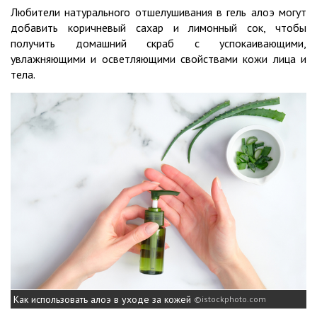
Любители натурального отшелушивания в гель алоэ могут
добавить коричневый сахар и лимонный сок, чтобы
получить домашний скраб с успокаивающими,
увлажняющими и осветляющими свойствами кожи лица и
тела.
Как использовать алоэ в уходе за кожей
istockphoto.com