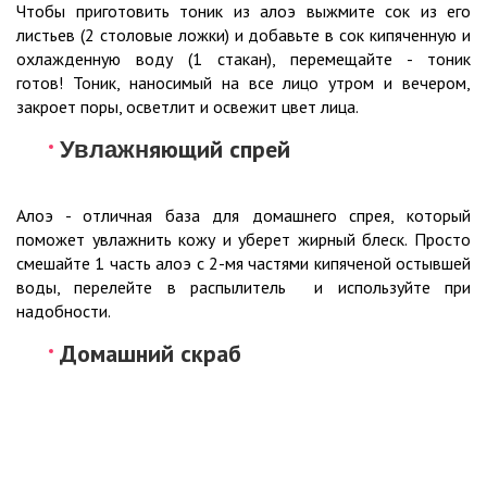
Чтобы приготовить тоник из алоэ выжмите сок из его
листьев (2 столовые ложки) и добавьте в сок кипяченную и
охлажденную воду (1 стакан), перемещайте - тоник
готов! Тоник, наносимый на все лицо утром и вечером,
закроет поры, осветлит и освежит цвет лица.
яющий спрей
Увлажн
Алоэ - отличная база для домашнего спрея, который
поможет увлажнить кожу и уберет жирный блеск. Просто
смешайте 1 часть алоэ с 2-мя частями кипяченой остывшей
воды, перелейте в распылитель и используйте при
надобности.
Домашний скраб