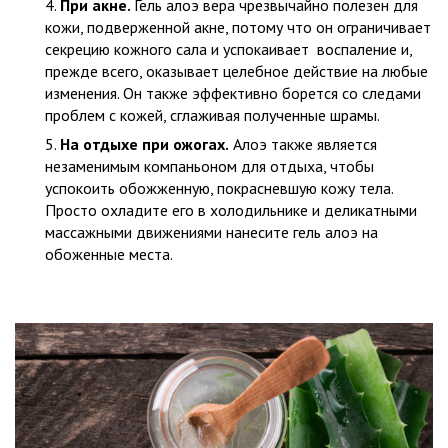
При акне.
Гель алоэ вера чрезвычайно полезен для
кожи, подверженной акне, потому что он ограничивает
секрецию кожного сала и успокаивает воспаление и,
прежде всего, оказывает целебное действие на любые
изменения. Он также эффективно борется со следами
проблем с кожей, сглаживая полученные шрамы.
На отдыхе при ожогах.
Алоэ также является
незаменимым компаньоном для отдыха, чтобы
успокоить обожженную, покрасневшую кожу тела.
Просто охладите его в холодильнике и деликатными
массажными движениями нанесите гель алоэ на
обоженные места.