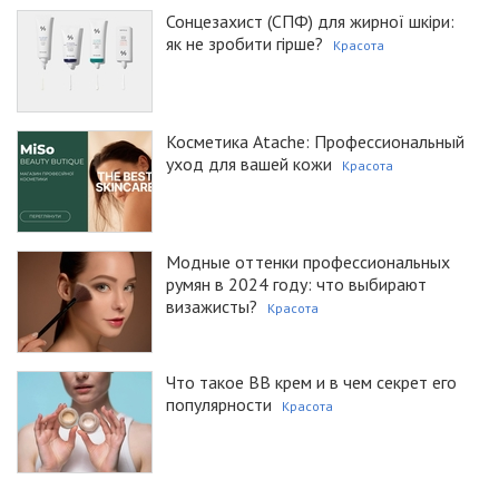
Сонцезахист (СПФ) для жирної шкіри:
як не зробити гірше?
Красота
Косметика Atache: Профессиональный
уход для вашей кожи
Красота
Модные оттенки профессиональных
румян в 2024 году: что выбирают
визажисты?
Красота
Что такое BB крем и в чем секрет его
популярности
Красота