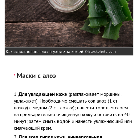
Как использовать алоэ в уходе за кожей
istockphoto.com
Маски с алоэ
Для увядающей кожи
(разглаживает морщины,
увлажняет). Необходимо смешать сок алоэ (1 ст.
ложку) с медом (2 ст. ложки); нанести толстым слоем
на предварительно очищенную кожу и оставить на 40
минут; затем смыть водой и нанести увлажняющий или
смягчающий крем.
Для всех типов кожи, универсальная
.