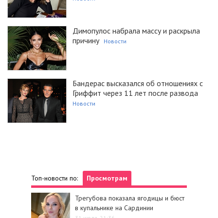
Димопулос набрала массу и раскрыла
причину
Новости
Бандерас высказался об отношениях с
Гриффит через 11 лет после развода
Новости
Топ-новости по:
Просмотрам
Трегубова показала ягодицы и бюст
в купальнике на Сардинии
31 июля, 21:36