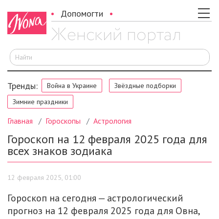
Допомогти
И
Тренды:
Война в Украине
Звёздные подборки
Зимние праздники
Главная
Гороскопы
Астрология
Гороскоп на 12 февраля 2025 года для
всех знаков зодиака
12 февраля 2025, 01:00
Гороскоп на сегодня — астрологический
прогноз на 12 февраля 2025 года для Овна,