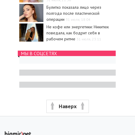
Булитко показала лицо через
полгода после пластической
операции
31 июля, 18:04
Не кофе или энергетики: Никитюк
поведала, как бодрит себя в
рабочем ритме
31 июля, 23:11
МЫ В СОЦСЕТЯХ
Наверх