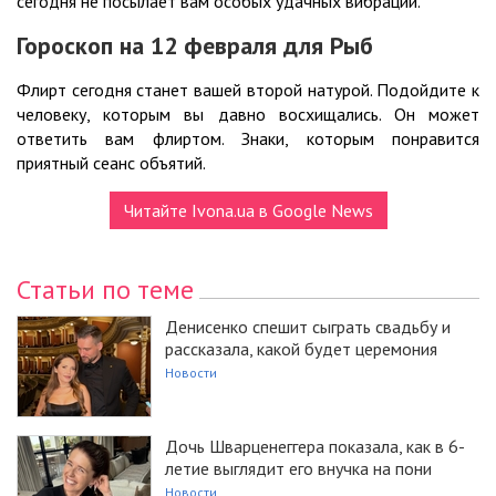
сегодня не посылает вам особых удачных вибраций.
Гороскоп на 12
февраля для Рыб
Флирт сегодня станет вашей второй натурой. Подойдите к
человеку, которым вы давно восхищались. Он может
ответить вам флиртом. Знаки, которым понравится
приятный сеанс объятий.
Читайте Ivona.ua в Google News
Статьи по теме
Денисенко спешит сыграть свадьбу и
рассказала, какой будет церемония
Новости
Дочь Шварценеггера показала, как в 6-
летие выглядит его внучка на пони
Новости