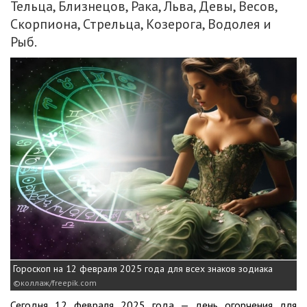
Тельца, Близнецов, Рака, Льва, Девы, Весов,
Скорпиона, Стрельца, Козерога, Водолея и
Рыб.
Гороскоп на 12 февраля 2025 года для всех знаков зодиака
коллаж/freepik.com
Сегодня 12 февраля 2025 года — день огорчения для