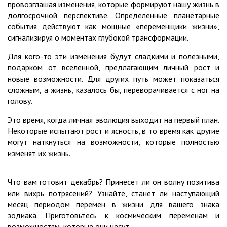
провозглашая изменения, которые формируют нашу жизнь в
долгосрочной перспективе. Определенные планетарные
события действуют как мощные «переменщики жизни»,
сигнализируя о моментах глубокой трансформации.
Для кого-то эти изменения будут сладкими и полезными,
подарком от вселенной, предлагающим личный рост и
новые возможности. Для других путь может показаться
сложным, а жизнь, казалось бы, переворачивается с ног на
голову.
Это время, когда личная эволюция выходит на первый план.
Некоторые испытают рост и ясность, в то время как другие
могут наткнуться на возможности, которые полностью
изменят их жизнь.
Что вам готовит декабрь? Принесет ли он волну позитива
или вихрь потрясений? Узнайте, станет ли наступающий
месяц периодом перемен в жизни для вашего знака
зодиака. Приготовьтесь к космическим переменам и
возможностям, которые они несут.