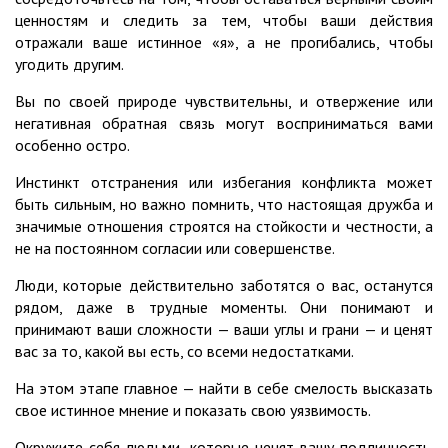
ценностям и следить за тем, чтобы ваши действия
отражали ваше истинное «я», а не прогибались, чтобы
угодить другим.
Вы по своей природе чувствительны, и отвержение или
негативная обратная связь могут восприниматься вами
особенно остро.
Инстинкт отстранения или избегания конфликта может
быть сильным, но важно помнить, что настоящая дружба и
значимые отношения строятся на стойкости и честности, а
не на постоянном согласии или совершенстве.
Люди, которые действительно заботятся о вас, останутся
рядом, даже в трудные моменты. Они понимают и
принимают ваши сложности — ваши углы и грани — и ценят
вас за то, какой вы есть, со всеми недостатками.
На этом этапе главное — найти в себе смелость высказать
свое истинное мнение и показать свою уязвимость.
Окружите себя людьми, которые ценят вашу подлинность.