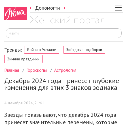
Допомогти
И
Тренды:
Война в Украине
Звёздные подборки
Зимние праздники
Главная
Гороскопы
Астрология
Декабрь 2024 года принесет глубокие
изменения для этих 3 знаков зодиака
4 декабря 2024, 21:41
Звезды показывают, что декабрь 2024 года
принесет значительные перемены, которые