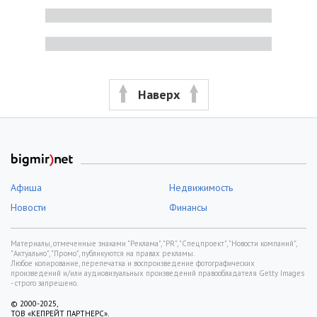
Наверх
Афиша
Недвижимость
Новости
Финансы
Материалы, отмеченные знаками "Реклама", "PR", "Спецпроект", "Новости компаний",
"Актуально", "Промо", публикуются на правах рекламы.
Любое копирование, перепечатка и воспроизведение фотографических
произведений и/или аудиовизуальных произведений правообладателя Getty Images
- строго запрещено.
© 2000-2025,
ТОВ «КЕПРЕЙТ ПАРТНЕРС».