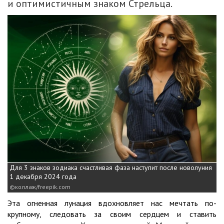
и оптимистичным знаком Стрельца.
Для 3 знаков зодиака счастливая фаза наступит после новолуния
1 декабря 2024 года
коллаж/freepik.com
Эта огненная лунация вдохновляет нас мечтать по-
крупному, следовать за своим сердцем и ставить