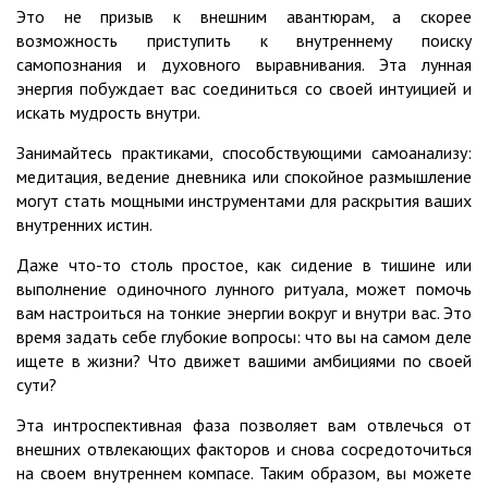
Это не призыв к внешним авантюрам, а скорее
возможность приступить к внутреннему поиску
самопознания и духовного выравнивания. Эта лунная
энергия побуждает вас соединиться со своей интуицией и
искать мудрость внутри.
Занимайтесь практиками, способствующими самоанализу:
медитация, ведение дневника или спокойное размышление
могут стать мощными инструментами для раскрытия ваших
внутренних истин.
Даже что-то столь простое, как сидение в тишине или
выполнение одиночного лунного ритуала, может помочь
вам настроиться на тонкие энергии вокруг и внутри вас. Это
время задать себе глубокие вопросы: что вы на самом деле
ищете в жизни? Что движет вашими амбициями по своей
сути?
Эта интроспективная фаза позволяет вам отвлечься от
внешних отвлекающих факторов и снова сосредоточиться
на своем внутреннем компасе. Таким образом, вы можете