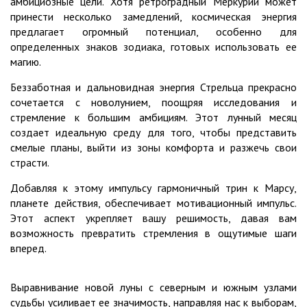
амбициозные цели. Хотя ретроградный Меркурий может
принести несколько замедлений, космическая энергия
предлагает огромный потенциал, особенно для
определенных знаков зодиака, готовых использовать ее
магию.
Беззаботная и дальновидная энергия Стрельца прекрасно
сочетается с новолунием, поощряя исследования и
стремление к большим амбициям. Этот лунный месяц
создает идеальную среду для того, чтобы представить
смелые планы, выйти из зоны комфорта и разжечь свои
страсти.
Добавляя к этому импульсу гармоничный трин к Марсу,
планете действия, обеспечивает мотивационный импульс.
Этот аспект укрепляет вашу решимость, давая вам
возможность превратить стремления в ощутимые шаги
вперед.
Выравнивание новой луны с северным и южным узлами
судьбы усиливает ее значимость, направляя нас к выборам,