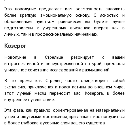
Это новолуние предлагает вам возможность заложить
более крепкую эмоциональную основу. С ясностью и
обновленным чувством равновесия вы будете лучше
подготовлены к уверенному движению вперед как в
личных, так и в профессиональных начинаниях.
Козерог
Новолуние в Стрельце резонирует с вашей
интроспективной и целеустремленной натурой, предлагая
уникальное сочетание исследований и размышлений.
В то время как Стрелец часто олицетворяет собой
экспансию, приключения и поиск истины во внешнем мире,
этот лунный месяц переносит вас, Козерога, в более
внутреннее путешествие.
Эта фаза, как правило, ориентированная на материальный
успех и ощутимые достижения, приглашает вас погрузиться
в более глубокие духовные слои вашего существа.