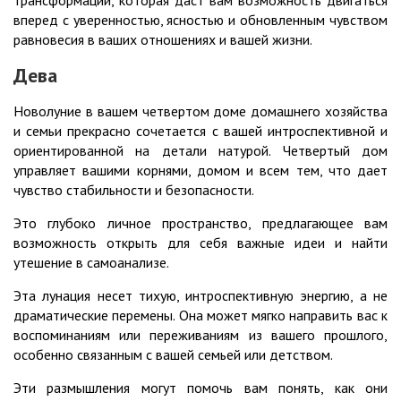
трансформации, которая даст вам возможность двигаться
вперед с уверенностью, ясностью и обновленным чувством
равновесия в ваших отношениях и вашей жизни.
Дева
Новолуние в вашем четвертом доме домашнего хозяйства
и семьи прекрасно сочетается с вашей интроспективной и
ориентированной на детали натурой. Четвертый дом
управляет вашими корнями, домом и всем тем, что дает
чувство стабильности и безопасности.
Это глубоко личное пространство, предлагающее вам
возможность открыть для себя важные идеи и найти
утешение в самоанализе.
Эта лунация несет тихую, интроспективную энергию, а не
драматические перемены. Она может мягко направить вас к
воспоминаниям или переживаниям из вашего прошлого,
особенно связанным с вашей семьей или детством.
Эти размышления могут помочь вам понять, как они