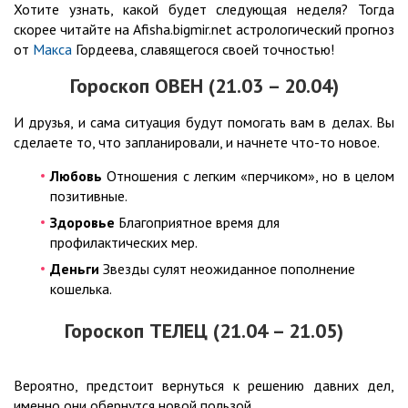
Хотите узнать, какой будет следующая неделя? Тогда
скорее читайте на Afisha.bigmir.net астрологический прогноз
от
Макса
Гордеева, славящегося своей точностью!
Гороскоп ОВЕН (21.03 – 20.04)
И друзья, и сама ситуация будут помогать вам в делах. Вы
сделаете то, что запланировали, и начнете что-то новое.
Любовь
Отношения с легким «перчиком», но в целом
позитивные.
Здоровье
Благоприятное время для
профилактических мер.
Деньги
Звезды сулят неожиданное пополнение
кошелька.
Гороскоп ТЕЛЕЦ (21.04 – 21.05)
Вероятно, предстоит вернуться к решению давних дел,
именно они обернутся новой пользой.