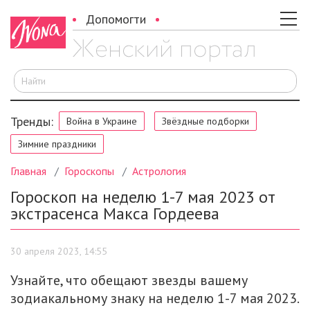
Допомогти
И
Тренды:
Война в Украине
Звёздные подборки
Зимние праздники
Главная
Гороскопы
Астрология
Гороскоп на неделю 1-7 мая 2023 от
экстрасенса Макса Гордеева
30 апреля 2023, 14:55
Узнайте, что обещают звезды вашему
зодиакальному знаку на неделю 1-7 мая 2023.