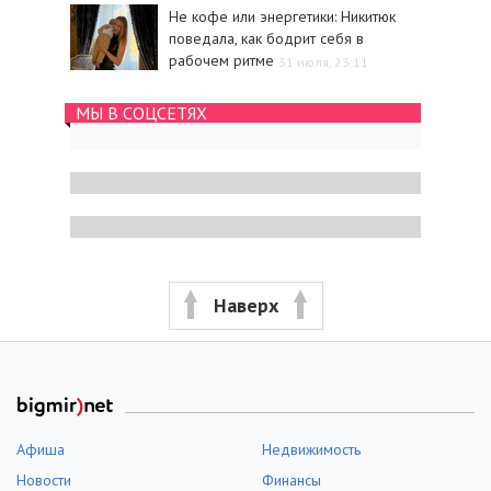
Не кофе или энергетики: Никитюк
поведала, как бодрит себя в
рабочем ритме
31 июля, 23:11
МЫ В СОЦСЕТЯХ
Наверх
Афиша
Недвижимость
Новости
Финансы