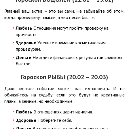
Главный ваш актив – это вы сами. Не забывайте об этом,
когда промелькнут мысли, а «вот если бы….».
Любовь
Отношения могут пройти проверку на
прочность.
Здоровье
Уделите внимание косметическим
процедурам.
Деньги
Не ждите финансовых результатов слишком
быстро.
Гороскоп РЫБЫ (20.02 – 20.03)
Даже мелкое событие может вас вдохновить. И не
обижайтесь на судьбу, если это будут не креативные
планы, а земные, но необходимые.
Любовь
В отношениях царит идиллия.
Здоровье
Поберегите себя.
Деньги
Воздержитесь от необдуманных трат.