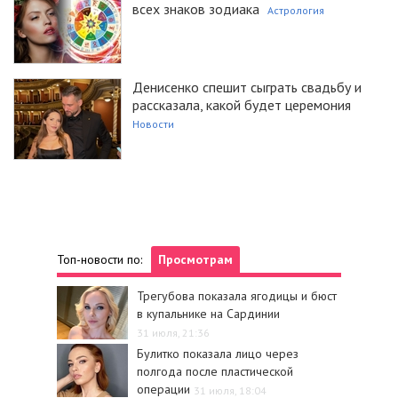
всех знаков зодиака
Астрология
Денисенко спешит сыграть свадьбу и
рассказала, какой будет церемония
Новости
Топ-новости по:
Просмотрам
Трегубова показала ягодицы и бюст
в купальнике на Сардинии
31 июля, 21:36
Булитко показала лицо через
полгода после пластической
операции
31 июля, 18:04