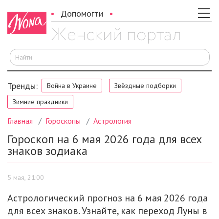
Допомогти
И
Тренды:
Война в Украине
Звёздные подборки
Зимние праздники
Главная
Гороскопы
Астрология
Гороскоп на 6 мая 2026 года для всех
знаков зодиака
5 мая, 21:00
Астрологический прогноз на 6 мая 2026 года
для всех знаков. Узнайте, как переход Луны в