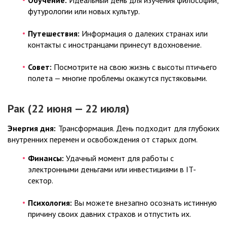
Обучение:
Идеальный день для изучения философии,
футурологии или новых культур.
Путешествия:
Информация о далеких странах или
контакты с иностранцами принесут вдохновение.
Совет:
Посмотрите на свою жизнь с высоты птичьего
полета — многие проблемы окажутся пустяковыми.
Рак (22 июня — 22 июля)
Энергия дня:
Трансформация. День подходит для глубоких
внутренних перемен и освобождения от старых догм.
Финансы:
Удачный момент для работы с
электронными деньгами или инвестициями в IT-
сектор.
Психология:
Вы можете внезапно осознать истинную
причину своих давних страхов и отпустить их.