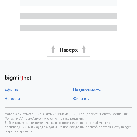
Наверх
Афиша
Недвижимость
Новости
Финансы
Материалы, отмеченные знаками "Реклама", "PR", "Спецпроект", "Новости компаний",
"Актуально", "Промо", публикуются на правах рекламы.
Любое копирование, перепечатка и воспроизведение фотографических
произведений и/или аудиовизуальных произведений правообладателя Getty Images
- строго запрещено.