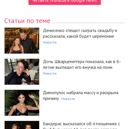
Читайте Ivona.ua в Google News
Статьи по теме
Денисенко спешит сыграть свадьбу и
рассказала, какой будет церемония
Новости
Дочь Шварценеггера показала, как в 6-
летие выглядит его внучка на пони
Новости
Димопулос набрала массу и раскрыла
причину
Новости
Бандерас высказался об отношениях с