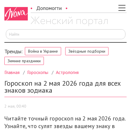
Допомогти
И
Тренды:
Война в Украине
Звёздные подборки
Зимние праздники
Главная
Гороскопы
Астрология
Гороскоп на 2 мая 2026 года для всех
знаков зодиака
2 мая, 00:40
Читайте точный гороскоп на 2 мая 2026 года.
Узнайте, что сулят звезды вашему знаку в