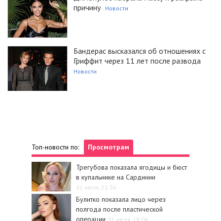
причину
Новости
Бандерас высказался об отношениях с
Гриффит через 11 лет после развода
Новости
Топ-новости по:
Просмотрам
Трегубова показала ягодицы и бюст
в купальнике на Сардинии
31 июля, 21:36
Булитко показала лицо через
полгода после пластической
операции
31 июля, 18:04