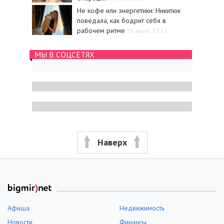
Не кофе или энергетики: Никитюк
поведала, как бодрит себя в
рабочем ритме
31 июля, 23:11
МЫ В СОЦСЕТЯХ
Наверх
Афиша
Недвижимость
Новости
Финансы