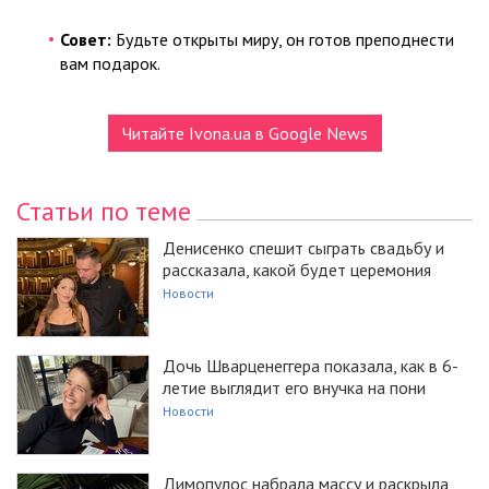
Совет:
Будьте открыты миру, он готов преподнести
вам подарок.
Читайте Ivona.ua в Google News
Статьи по теме
Денисенко спешит сыграть свадьбу и
рассказала, какой будет церемония
Новости
Дочь Шварценеггера показала, как в 6-
летие выглядит его внучка на пони
Новости
Димопулос набрала массу и раскрыла