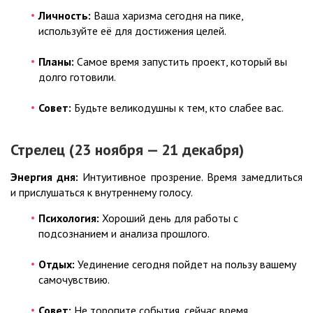
Личность:
Ваша харизма сегодня на пике,
используйте её для достижения целей.
Планы:
Самое время запустить проект, который вы
долго готовили.
Совет:
Будьте великодушны к тем, кто слабее вас.
Стрелец (23 ноября — 21 декабря)
Энергия дня:
Интуитивное прозрение. Время замедлиться
и прислушаться к внутреннему голосу.
Психология:
Хороший день для работы с
подсознанием и анализа прошлого.
Отдых:
Уединение сегодня пойдет на пользу вашему
самочувствию.
Совет:
Не торопите события, сейчас время