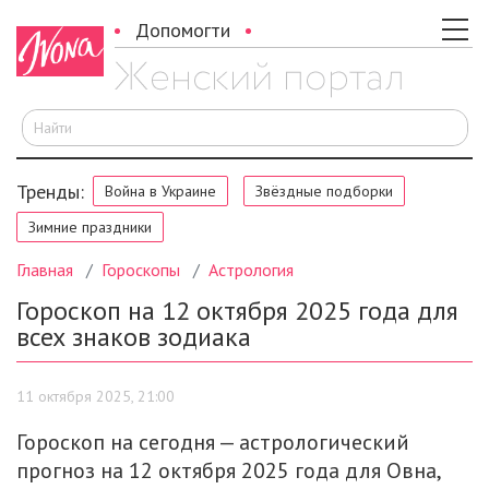
Допомогти
И
Тренды:
Война в Украине
Звёздные подборки
Зимние праздники
Главная
Гороскопы
Астрология
Гороскоп на 12 октября 2025 года для
всех знаков зодиака
11 октября 2025, 21:00
Гороскоп на сегодня — астрологический
прогноз на 12 октября 2025 года для Овна,