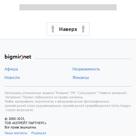
Наверх
Афиша
Недвижимость
Новости
Финансы
Материалы, отмеченные знаками "Реклама", "PR", "Спецпроект", "Новости компаний",
"Актуально", "Промо", публикуются на правах рекламы.
Любое копирование, перепечатка и воспроизведение фотографических
произведений и/или аудиовизуальных произведений правообладателя Getty Images
- строго запрещено.
© 2000-2025,
ТОВ «КЕПРЕЙТ ПАРТНЕРС».
Все права защищены.
Наши контакты
Редакция