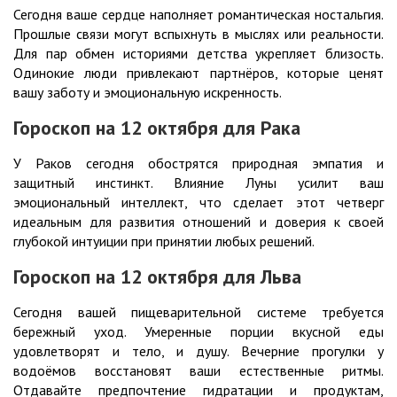
Сегодня ваше сердце наполняет романтическая ностальгия.
Прошлые связи могут вспыхнуть в мыслях или реальности.
Для пар обмен историями детства укрепляет близость.
Одинокие люди привлекают партнёров, которые ценят
вашу заботу и эмоциональную искренность.
Гороскоп на 12 октября для Рака
У Раков сегодня обострятся природная эмпатия и
защитный инстинкт. Влияние Луны усилит ваш
эмоциональный интеллект, что сделает этот четверг
идеальным для развития отношений и доверия к своей
глубокой интуиции при принятии любых решений.
Гороскоп на 12 октября для Льва
Сегодня вашей пищеварительной системе требуется
бережный уход. Умеренные порции вкусной еды
удовлетворят и тело, и душу. Вечерние прогулки у
водоёмов восстановят ваши естественные ритмы.
Отдавайте предпочтение гидратации и продуктам,