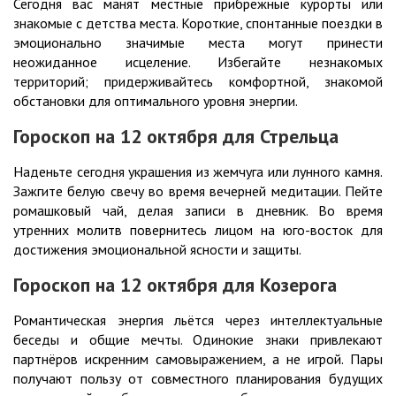
Сегодня вас манят местные прибрежные курорты или
знакомые с детства места. Короткие, спонтанные поездки в
эмоционально значимые места могут принести
неожиданное исцеление. Избегайте незнакомых
территорий; придерживайтесь комфортной, знакомой
обстановки для оптимального уровня энергии.
Гороскоп на 12 октября для Стрельца
Наденьте сегодня украшения из жемчуга или лунного камня.
Зажгите белую свечу во время вечерней медитации. Пейте
ромашковый чай, делая записи в дневник. Во время
утренних молитв повернитесь лицом на юго-восток для
достижения эмоциональной ясности и защиты.
Гороскоп на 12 октября для Козерога
Романтическая энергия льётся через интеллектуальные
беседы и общие мечты. Одинокие знаки привлекают
партнёров искренним самовыражением, а не игрой. Пары
получают пользу от совместного планирования будущих