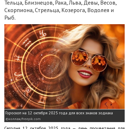
Тельца, Близнецов, Рака, Льва, Девы, Весов,
Скорпиона, Стрельца, Козерога, Водолея и
Рыб.
Гороскоп на 12 октября 2025 года для всех знаков зодиака
коллаж/freepik.com
Сегодня 12 октября 2025 года — день процветания для