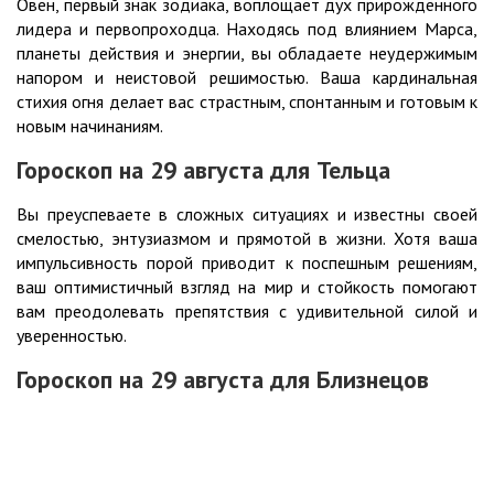
Овен, первый знак зодиака, воплощает дух прирождённого
лидера и первопроходца. Находясь под влиянием Марса,
планеты действия и энергии, вы обладаете неудержимым
напором и неистовой решимостью. Ваша кардинальная
стихия огня делает вас страстным, спонтанным и готовым к
новым начинаниям.
Гороскоп на 29
августа
для Тельца
Вы преуспеваете в сложных ситуациях и известны своей
смелостью, энтузиазмом и прямотой в жизни. Хотя ваша
импульсивность порой приводит к поспешным решениям,
ваш оптимистичный взгляд на мир и стойкость помогают
вам преодолевать препятствия с удивительной силой и
уверенностью.
Гороскоп на 29
августа
для Близнецов