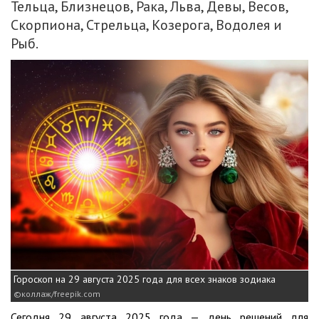
Тельца, Близнецов, Рака, Льва, Девы, Весов,
Скорпиона, Стрельца, Козерога, Водолея и
Рыб.
Гороскоп на 29 августа 2025 года для всех знаков зодиака
коллаж/freepik.com
Сегодня 29 августа 2025 года — день решений для