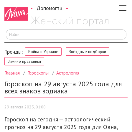
Допомогти
И
Тренды:
Война в Украине
Звёздные подборки
Зимние праздники
Главная
Гороскопы
Астрология
Гороскоп на 29 августа 2025 года для
всех знаков зодиака
29 августа 2025, 01:00
Гороскоп на сегодня — астрологический
прогноз на 29 августа 2025 года для Овна,