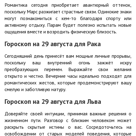
Романтика сегодня приобретает авантюрный оттенок,
поскольку Марс разжигает страстные связи. Одинокие знаки
могут познакомиться с кем-то благодаря спорту или
активному отдыху. Парам будет полезно испытать новые
ощущения вместе и возродить физическую близость.
Гороскоп на 29
августа
для Рака
Сегодняшний день принесёт вам мощные личные прорывы,
поскольку ваш внутренний огонь зажжёт искру
преобразующих перемен. Выражайте свои желания
открыто и честно. Вечерние часы идеально подходят для
романтических жестов, которые продемонстрируют вашу
смелую и заботливую натуру.
Гороскоп на 29
августа
для Льва
Доверяйте своей интуиции, принимая важные решения о
жизненном пути. Разговор с близким человеком может
раскрыть скрытые истины о вас. Сосредоточьтесь на
освобождении от старых моделей поведения, которые