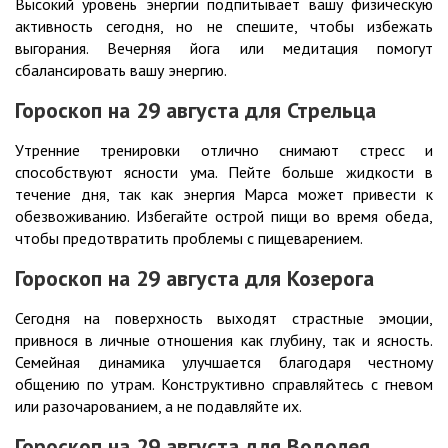
Высокий уровень энергии подпитывает вашу физическую
активность сегодня, но не спешите, чтобы избежать
выгорания. Вечерняя йога или медитация помогут
сбалансировать вашу энергию.
Гороскоп на 29
августа
для Стрельца
Утренние тренировки отлично снимают стресс и
способствуют ясности ума. Пейте больше жидкости в
течение дня, так как энергия Марса может привести к
обезвоживанию. Избегайте острой пищи во время обеда,
чтобы предотвратить проблемы с пищеварением.
Гороскоп на 29
августа
для Козерога
Сегодня на поверхность выходят страстные эмоции,
привнося в личные отношения как глубину, так и ясность.
Семейная динамика улучшается благодаря честному
общению по утрам. Конструктивно справляйтесь с гневом
или разочарованием, а не подавляйте их.
Гороскоп на 29
августа
для Водолея