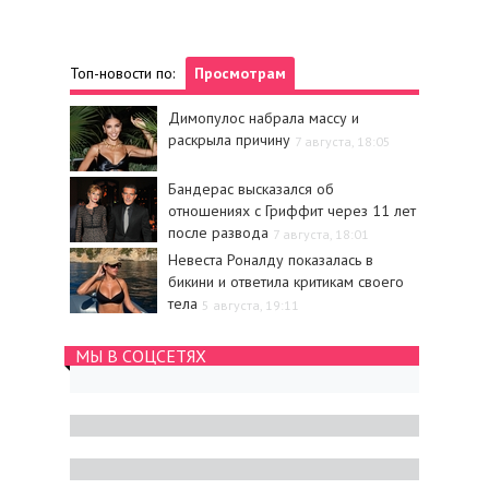
Топ-новости по:
Просмотрам
Димопулос набрала массу и
раскрыла причину
7 августа, 18:05
Бандерас высказался об
отношениях с Гриффит через 11 лет
после развода
7 августа, 18:01
Невеста Роналду показалась в
бикини и ответила критикам своего
тела
5 августа, 19:11
МЫ В СОЦСЕТЯХ