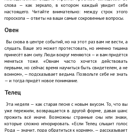
слова — как зеркало, в котором каждый увидит себя
настоящего. Читайте внимательно: между строк этого
гороскопа — ответы на ваши самые сокровенные вопросы.
Овен
Вы снова в центре событий, но на этот раз вам не вести, а
слушать. Ваше эго может протестовать, но именно тишина
принесёт вам силу. Люди вокруг меняются — и вам придётся
меняться тоже. «Овнам часто хочется действовать
первыми, но сейчас время научиться быть свидетелем, а не
воином», — подсказывает ведьма. Позвольте себе не знать
— и тогда придёт новое понимание.
Телец
Эта неделя — как старая песня с новым вкусом. То, что вы
уже пережили, возвращается в другой форме, давая шанс
прожить всё иначе. Возможны странные сны или знаки,
которые сложно игнорировать. «Если Телец слышит голос
Рода — значит, пора обратиться к корням», — рассказывает