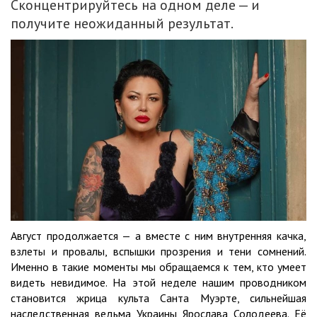
Сконцентрируйтесь на одном деле — и
получите неожиданный результат.
Август продолжается — а вместе с ним внутренняя качка,
взлеты и провалы, вспышки прозрения и тени сомнений.
Именно в такие моменты мы обращаемся к тем, кто умеет
видеть невидимое. На этой неделе нашим проводником
становится жрица культа Санта Муэрте, сильнейшая
наследственная ведьма Украины Ярослава Солодеева. Её