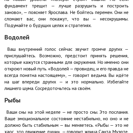
фундамент трещит — лучше разрушить и построить
заново», — поясняет Ярослава. Не бойтесь перемен. Они не
сломают вас, они покажут, что вы — несокрушимы.
Подумайте о будущих целях и стратегиях.
Водолей
Ваш внутренний голос сейчас звучит громче других —
прислушайтесь. Возможно, предстоит принять решения,
которые кажутся странными для окружения. Но именно они
откроют новый путь. «Водолей — провидец, и его правда не
всегда понятна настоящему», — говорит ведьма. Вы идёте
на шаг впереди других — и это нормально. Избегайте
лишнего шума. Сосредоточьтесь на своём.
Рыбы
Ваши сны на этой неделе — не просто сны. Это послания.
Ваше эмоциональное состояние нестабильно, но оно и не
должно быть стабильным — вы меняетесь. «Рыбы — это не
хаос, это движение души», — говорит жрица Санта Муэрте.