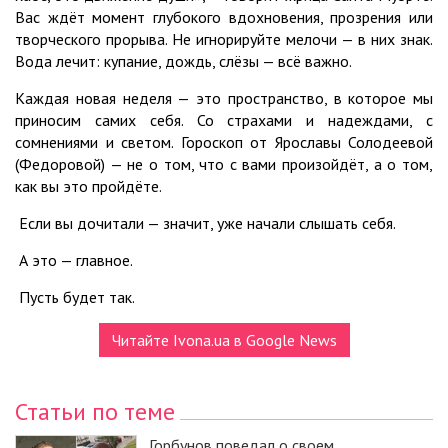
Вас ждёт момент глубокого вдохновения, прозрения или
творческого прорыва. Не игнорируйте мелочи — в них знак.
Вода лечит: купание, дождь, слёзы — всё важно.
Каждая новая неделя — это пространство, в которое мы
приносим самих себя. Со страхами и надеждами, с
сомнениями и светом. Гороскоп от Ярославы Солодеевой
(Федоровой) — не о том, что с вами произойдёт, а о том,
как вы это пройдёте.
Если вы дочитали — значит, уже начали слышать себя.
А это — главное.
Пусть будет так.
Читайте Ivona.ua в Google News
Статьи по теме
Горбунов поведал о своем