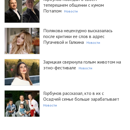
теперешнем общении с кумом
Потапом
Новости
Полякова нецензурно высказалась
после критики ее слов в адрес
Пугачевой и Галкина
Новости
Зарицкая сверкнула голым животом на
этно-фестивале
Новости
Горбунов рассказал, кто в их с
Осадчей семье больше зарабатывает
Новости