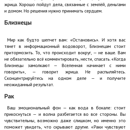
жрица. Хорошо пойдут дела, связанные с землёй, деньгами
и домом. Но решения нужно принимать сердцем.
Близнецы
Мир как будто шепчет вам: «Остановись». И хотя вас
тянет в информационный водоворот, Близнецам стоит
притормозить. То, что происходит вокруг, — не ваше. Вам
не обязательно всё комментировать, нести, спасать. «Когда
Близнецы замолкают — Вселенная начинает с ними
говорить», — говорит жрица. Не распыляйтесь.
Сконцентрируйтесь на одном деле — и получите
неожиданный результат.
Рак
Ваш эмоциональный фон — как вода в бокале: стоит
прикоснуться — и волна разбегается во все стороны. Вы
чувствительны, возможно даже слишком, но именно это
поможет увидеть, что скрывают другие. «Раки чувствуют