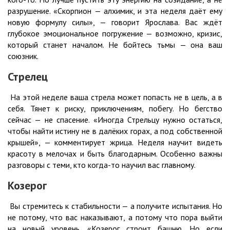
разрушение. «Скорпион — алхимик, и эта неделя даёт ему
новую формулу силы», — говорит Ярослава. Вас ждёт
глубокое эмоциональное погружение — возможно, кризис,
который станет началом. Не бойтесь тьмы — она ваш
союзник.
Стрелец
На этой неделе ваша стрела может попасть не в цель, а в
себя. Тянет к риску, приключениям, побегу. Но бегство
сейчас — не спасение. «Иногда Стрельцу нужно остаться,
чтобы найти истину не в далёких горах, а под собственной
крышей», — комментирует жрица. Неделя научит видеть
красоту в мелочах и быть благодарным. Особенно важны
разговоры с теми, кто когда-то научил вас главному.
Козерог
Вы стремитесь к стабильности — а получите испытания. Но
не потому, что вас наказывают, а потому что пора выйти
на новый уровень. «Козерог строит башню. Но если