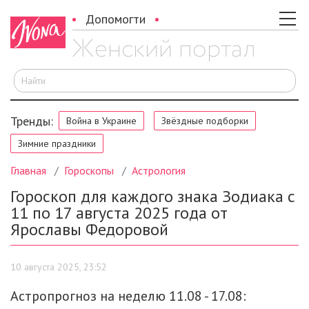
Допомогти
И
Тренды:
Война в Украине
Звёздные подборки
Зимние праздники
Главная
Гороскопы
Астрология
Гороскоп для каждого знака Зодиака с
11 по 17 августа 2025 года от
Ярославы Федоровой
10 августа 2025, 23:52
Астропрогноз на неделю 11.08 - 17.08: