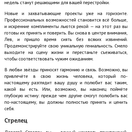
недель станут решающими для вашей перестройки.
Новые и захватывающие проекты уже на горизонте.
Профессиональных возможностей становится всё больше,
и искренние комплименты льются рекой — на этот раз вы
готовы их принять и поверить. Вы снова в центре внимания,
Лев, и пришло время сиять без всяких извинений.
Продемонстрируйте свою уникальную гениальность. Смело
выходите на сцену жизни и перестаньте съеживаться,
чтобы соответствовать чужим ожиданиям.
В любви звёзды приносят гармонию и связь. Возможно, вы
привлечёте в свою жизнь человека, который по-
настоящему разглядит вашу душу и полюбит вас таким,
какой вы есть. Или, возможно, вы наконец поймёте
глубокую истину: прежде чем другие смогут полюбить вас
по-настоящему, вы должны полностью принять и ценить
себя.
Стрелец
Дорогой Стрелец, вы — вечный искатель приключений,