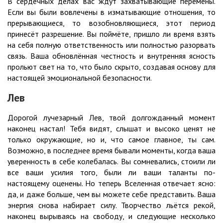
В сердечных делах вас ждут захватывающие перемены.
Если вы были вовлечены в изматывающие отношения, то
прерывающиеся, то возобновляющиеся, этот период
принесёт разрешение. Вы поймёте, пришло ли время взять
на себя полную ответственность или полностью разорвать
связь. Ваша обновлённая честность и внутренняя ясность
прольют свет на то, что было скрыто, создавая основу для
настоящей эмоциональной безопасности.
Лев
Дорогой лучезарный Лев, твой долгожданный момент
наконец настал! Тебя видят, слышат и высоко ценят не
только окружающие, но и, что самое главное, ты сам.
Возможно, в последнее время бывали моменты, когда ваша
уверенность в себе колебалась. Вы сомневались, стоили ли
все ваши усилия того, были ли ваши таланты по-
настоящему оценены. Но теперь Вселенная отвечает ясно:
да, и даже больше, чем вы можете себе представить. Ваша
энергия снова набирает силу. Творчество льётся рекой,
наконец вырываясь на свободу, и следующие несколько