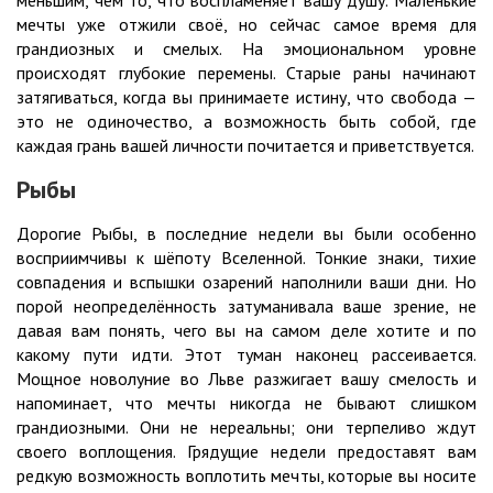
мечты уже отжили своё, но сейчас самое время для
грандиозных и смелых. На эмоциональном уровне
происходят глубокие перемены. Старые раны начинают
затягиваться, когда вы принимаете истину, что свобода —
это не одиночество, а возможность быть собой, где
каждая грань вашей личности почитается и приветствуется.
Рыбы
Дорогие Рыбы, в последние недели вы были особенно
восприимчивы к шёпоту Вселенной. Тонкие знаки, тихие
совпадения и вспышки озарений наполнили ваши дни. Но
порой неопределённость затуманивала ваше зрение, не
давая вам понять, чего вы на самом деле хотите и по
какому пути идти. Этот туман наконец рассеивается.
Мощное новолуние во Льве разжигает вашу смелость и
напоминает, что мечты никогда не бывают слишком
грандиозными. Они не нереальны; они терпеливо ждут
своего воплощения. Грядущие недели предоставят вам
редкую возможность воплотить мечты, которые вы носите