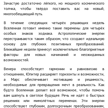
Зачастую достаточно лёгкого, но мощного космического
толчка, чтобы твёрдо поставить вас на новый,
многообещающий путь.
В течение следующих четырёх решающих недель
Вселенная готовит именно такие перемены для четырёх
особых знаков зодиака. Астрологические энергии
перестраиваются таким образом, что создают идеальную
основу для глубоких позитивных преобразований.
Ближайшие недели принесут исключительно благоприятные
факторы для новых начинаний и неожиданных
возможностей.
Венера способствует гармонии и равновесию в
отношениях, Юпитер расширяет горизонты и возможности,
а Марс обеспечивает мотивацию и решимость,
необходимые для превращения мечт в реальность. Как
будто Вселенная делает всё возможное, чтобы помочь
вам шагнуть в светлое будущее. Речь не идёт о быстрых
решениях или мимолётных переменах. Эти энергии
способствуют глубоким, долгосрочным преобразованиям,