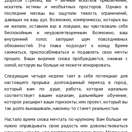
искатель истины и необъятных просторов. Однако в
последние месяцы вы ощутили тяжесть ограничений,
давящих на ваш дух. Возможно, компромиссы, которых вы
не желали, оставили вас в ловушке, вы чувствовали себя
беспокойным и неудовлетворенным. Возможно, ваш
внутренний голос заглушил шум повседневных
обязанностей. Эта глава подходит к концу. Время
сжиматься, приспосабливаться и подавлять свои мечты
прошло. Ваши видения снова пробуждаются, оживая с
силой, которую вы больше не можете игнорировать.
Следующие четыре недели таят в себе потенциал для
настоящего прорыва: долгожданный переезд в город,
который вам по душе, работа, которая идеально
соответствует вашим идеалам, дальнейшее обучение,
которое расширит ваши горизонты, или проект, который вы
так долго вынашивали, наконец-то станет реальностью.
Настало время снова мечтать по-крупному. Вам больше не
нужно оправдывать свою радость или довольствоваться
меньшим, чем то, что воспламеняет вашу душу. Маленькие