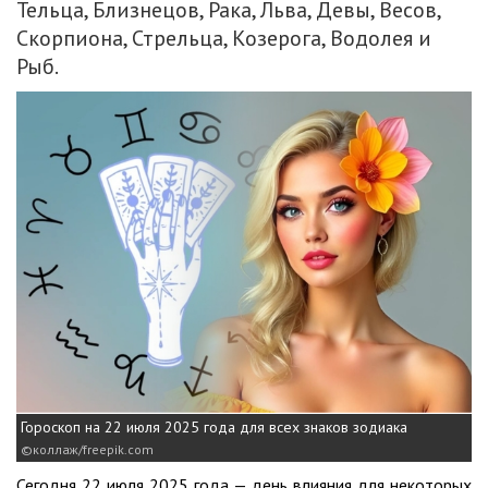
Тельца, Близнецов, Рака, Льва, Девы, Весов,
Скорпиона, Стрельца, Козерога, Водолея и
Рыб.
Гороскоп на 22 июля 2025 года для всех знаков зодиака
коллаж/freepik.com
Сегодня 22 июля 2025 года — день влияния для некоторых