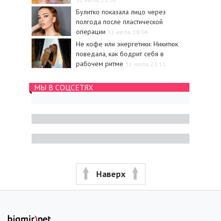
Булитко показала лицо через
полгода после пластической
операции
31 июля, 18:04
Не кофе или энергетики: Никитюк
поведала, как бодрит себя в
рабочем ритме
31 июля, 23:11
МЫ В СОЦСЕТЯХ
Наверх