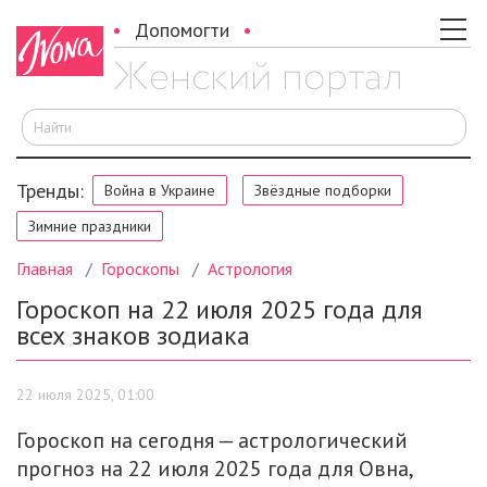
Допомогти
И
Тренды:
Война в Украине
Звёздные подборки
Зимние праздники
Главная
Гороскопы
Астрология
Гороскоп на 22 июля 2025 года для
всех знаков зодиака
22 июля 2025, 01:00
Гороскоп на сегодня — астрологический
прогноз на 22 июля 2025 года для Овна,