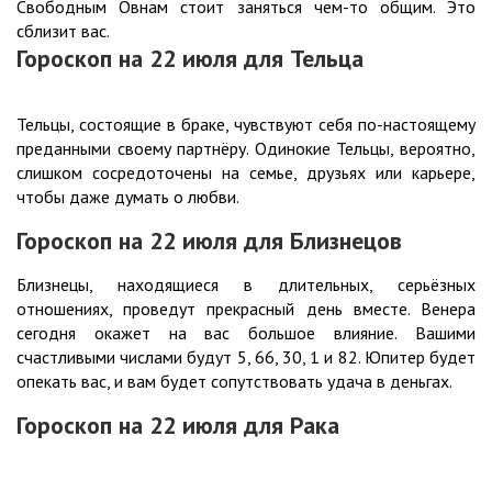
Свободным Овнам стоит заняться чем-то общим. Это
сблизит вас.
Гороскоп на 22
июля
для Тельца
Тельцы, состоящие в браке, чувствуют себя по-настоящему
преданными своему партнёру. Одинокие Тельцы, вероятно,
слишком сосредоточены на семье, друзьях или карьере,
чтобы даже думать о любви.
Гороскоп на 22
июля
для Близнецов
Близнецы, находящиеся в длительных, серьёзных
отношениях, проведут прекрасный день вместе. Венера
сегодня окажет на вас большое влияние. Вашими
счастливыми числами будут 5, 66, 30, 1 и 82. Юпитер будет
опекать вас, и вам будет сопутствовать удача в деньгах.
Гороскоп на 22
июля
для Рака