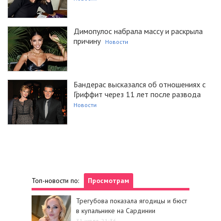
Димопулос набрала массу и раскрыла
причину
Новости
Бандерас высказался об отношениях с
Гриффит через 11 лет после развода
Новости
Топ-новости по:
Просмотрам
Трегубова показала ягодицы и бюст
в купальнике на Сардинии
31 июля, 21:36