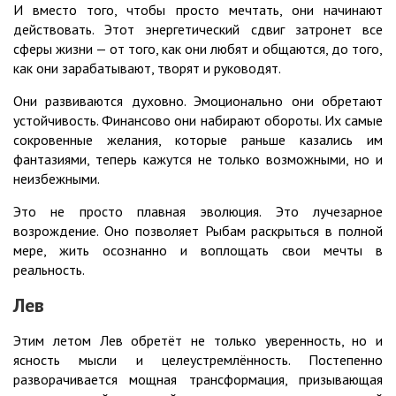
И вместо того, чтобы просто мечтать, они начинают
действовать. Этот энергетический сдвиг затронет все
сферы жизни — от того, как они любят и общаются, до того,
как они зарабатывают, творят и руководят.
Они развиваются духовно. Эмоционально они обретают
устойчивость. Финансово они набирают обороты. Их самые
сокровенные желания, которые раньше казались им
фантазиями, теперь кажутся не только возможными, но и
неизбежными.
Это не просто плавная эволюция. Это лучезарное
возрождение. Оно позволяет Рыбам раскрыться в полной
мере, жить осознанно и воплощать свои мечты в
реальность.
Лев
Этим летом Лев обретёт не только уверенность, но и
ясность мысли и целеустремлённость. Постепенно
разворачивается мощная трансформация, призывающая