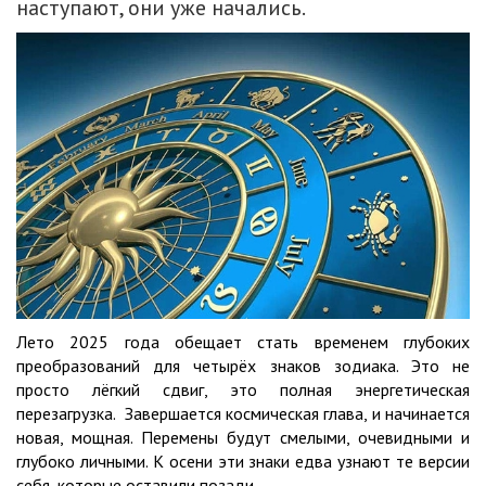
наступают, они уже начались.
Лето 2025 года обещает стать временем глубоких
преобразований для четырёх знаков зодиака. Это не
просто лёгкий сдвиг, это полная энергетическая
перезагрузка. Завершается космическая глава, и начинается
новая, мощная. Перемены будут смелыми, очевидными и
глубоко личными. К осени эти знаки едва узнают те версии
себя, которые оставили позади.