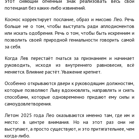
этот сияющий огненный знак реализовать весь свой
потенциал без каких-либо извинений.
Космос корректирует послание, образ и миссию Лео. Речь
больше не о том, чтобы выступать ради аплодисментов
или искать одобрения. Речь о том, чтобы быть искренним и
позволить своей природной гениальности говорить самой
за себя.
Когда Лев перестаёт гнаться за признанием и начинает
руководить, исходя из внутреннего равновесия, всё
меняется. Влияние растёт. Уважение крепнет.
Особенно открываются двери к руководящим должностям,
которые позволяют Льву вдохновлять, направлять и сиять
способами, которые одновременно придают ему силы и
самоудовлетворения.
Летом 2025 года Лео оказываются именно там, где им и
место: в центре внимания. Но на этот раз они не
выступают, а просто существуют, и это притягательнее, чем
когда-либо.