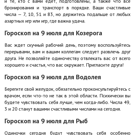
и те, кто с вами едет, подготовлены, а также что все
бронирования и транспорт в порядке. Ваши счастливые
числа — 7, 10, 51 и 83, но держитесь подальше от любых
азартных игр или игр, где важна удача.
Гороскоп на 9
июля
для Козерога
Вас ждет скучный рабочий день, поэтому воспользуйтесь
перерывами, вам и вашим коллегам следует развлечь друг
друга. Не позволяйте одиночеству отвлекать вас от всего
хорошего и счастья, что вас окружает. Пригласите друга!
Гороскоп на 9
июля
для Водолея
Берегите свой желудок, обязательно проконсультируйтесь с
врачом, если что-то не так в этой области. Психически вы
будете чувствовать себя лучше, чем когда-либо. Числа 49,
3 и 20 станут вашими счастливыми числами на сегодня.
Гороскоп на 9
июля
для Рыб
Одиночки сегодня будут чувствовать себя особенно