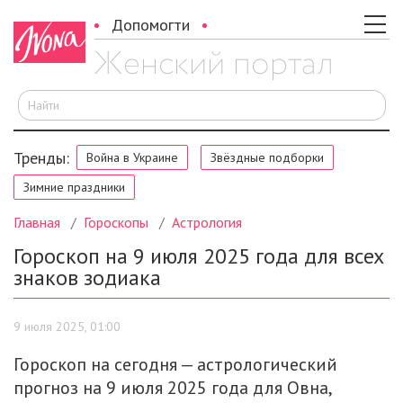
Допомогти
И
Тренды:
Война в Украине
Звёздные подборки
Зимние праздники
Главная
Гороскопы
Астрология
Гороскоп на 9 июля 2025 года для всех
знаков зодиака
9 июля 2025, 01:00
Гороскоп на сегодня — астрологический
прогноз на 9 июля 2025 года для Овна,