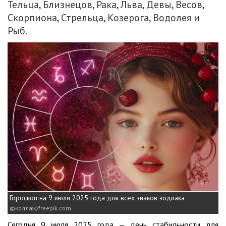
Тельца, Близнецов, Рака, Льва, Девы, Весов,
Скорпиона, Стрельца, Козерога, Водолея и
Рыб.
Гороскоп на 9 июля 2025 года для всех знаков зодиака
коллаж/freepik.com
Сегодня 9 июля 2025 года — день стабильности для