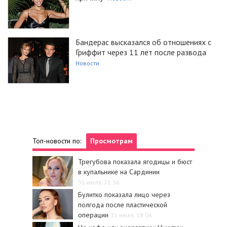
Бандерас высказался об отношениях с
Гриффит через 11 лет после развода
Новости
Топ-новости по:
Просмотрам
Трегубова показала ягодицы и бюст
в купальнике на Сардинии
31 июля, 21:36
Булитко показала лицо через
полгода после пластической
операции
31 июля, 18:04