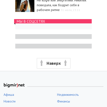
Не кофе или энергетики: Никитюк
поведала, как бодрит себя в
рабочем ритме
31 июля, 23:11
МЫ В СОЦСЕТЯХ
Наверх
Афиша
Недвижимость
Новости
Финансы