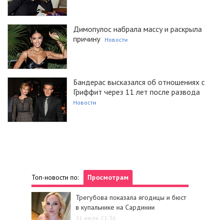
Димопулос набрала массу и раскрыла
причину
Новости
Бандерас высказался об отношениях с
Гриффит через 11 лет после развода
Новости
Топ-новости по:
Просмотрам
Трегубова показала ягодицы и бюст
в купальнике на Сардинии
31 июля, 21:36