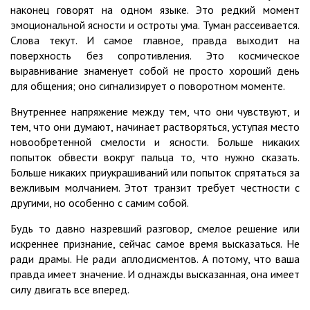
наконец говорят на одном языке. Это редкий момент
эмоциональной ясности и остроты ума. Туман рассеивается.
Слова текут. И самое главное, правда выходит на
поверхность без сопротивления. Это космическое
выравнивание знаменует собой не просто хороший день
для общения; оно сигнализирует о поворотном моменте.
Внутреннее напряжение между тем, что они чувствуют, и
тем, что они думают, начинает растворяться, уступая место
новообретенной смелости и ясности. Больше никаких
попыток обвести вокруг пальца то, что нужно сказать.
Больше никаких приукрашиваний или попыток спрятаться за
вежливым молчанием. Этот транзит требует честности с
другими, но особенно с самим собой.
Будь то давно назревший разговор, смелое решение или
искреннее признание, сейчас самое время высказаться. Не
ради драмы. Не ради аплодисментов. А потому, что ваша
правда имеет значение. И однажды высказанная, она имеет
силу двигать все вперед.