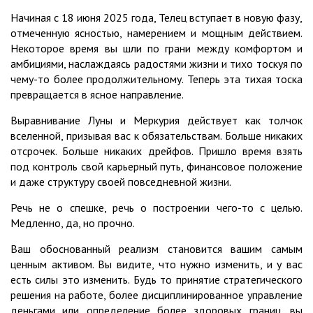
Начиная с 18 июня 2025 года, Телец вступает в новую фазу,
отмеченную ясностью, намерением и мощным действием.
Некоторое время вы шли по грани между комфортом и
амбициями, наслаждаясь радостями жизни и тихо тоскуя по
чему-то более продолжительному. Теперь эта тихая тоска
превращается в ясное направление.
Выравнивание Луны и Меркурия действует как толчок
вселенной, призывая вас к обязательствам. Больше никаких
отсрочек. Больше никаких дрейфов. Пришло время взять
под контроль свой карьерный путь, финансовое положение
и даже структуру своей повседневной жизни.
Речь не о спешке, речь о построении чего-то с целью.
Медленно, да, но прочно.
Ваш обоснованный реализм становится вашим самым
ценным активом. Вы видите, что нужно изменить, и у вас
есть силы это изменить. Будь то принятие стратегического
решения на работе, более дисциплинированное управление
деньгами или определение более здоровых границ, вы