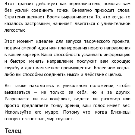
Этот транзит действует как переключатель, помогая вам
без усилий соединить точки. Внезапно приходят слова.
Стратегия щелкает. Время выравнивается. То, что когда-то
казалось застрявшим, начинает двигаться с удивительной
легкостью.
Этот момент идеален для запуска творческого проекта,
подачи смелой идеи или планирования нового направления
в вашей карьере. Ваша способность усваивать информацию
и быстро менять направление послужит вам хорошую
службу и даст вам четкое преимущество. Более чем когда-
либо вы способны соединять мысль и действие с целью.
Вы также находитесь в уникальном положении, чтобы
высказаться — не только за себя, но и за других.
Разрешаете ли вы конфликт, ведете ли разговор или
просто предлагаете точку зрения, ваш голос имеет вес.
Используйте его мудро. Потому что, когда Близнецы
говорят с ясностью, мир слушает.
Телец