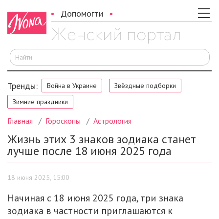
Допомогти
И
Тренды:
Война в Украине
Звёздные подборки
Зимние праздники
Главная
Гороскопы
Астрология
Жизнь этих 3 знаков зодиака станет
лучше после 18 июня 2025 года
18 июня 2025, 15:00
Начиная с 18 июня 2025 года, три знака
зодиака в частности приглашаются к