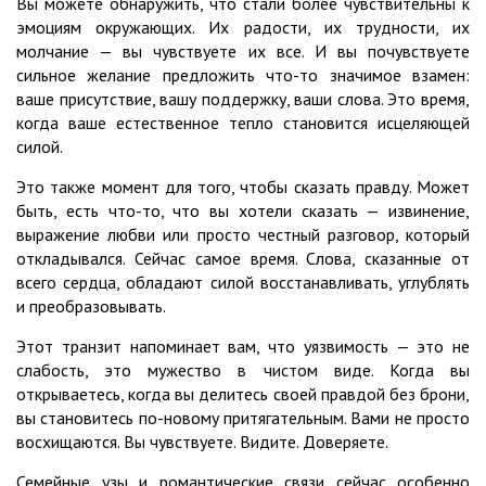
Вы можете обнаружить, что стали более чувствительны к
эмоциям окружающих. Их радости, их трудности, их
молчание — вы чувствуете их все. И вы почувствуете
сильное желание предложить что-то значимое взамен:
ваше присутствие, вашу поддержку, ваши слова. Это время,
когда ваше естественное тепло становится исцеляющей
силой.
Это также момент для того, чтобы сказать правду. Может
быть, есть что-то, что вы хотели сказать — извинение,
выражение любви или просто честный разговор, который
откладывался. Сейчас самое время. Слова, сказанные от
всего сердца, обладают силой восстанавливать, углублять
и преобразовывать.
Этот транзит напоминает вам, что уязвимость — это не
слабость, это мужество в чистом виде. Когда вы
открываетесь, когда вы делитесь своей правдой без брони,
вы становитесь по-новому притягательным. Вами не просто
восхищаются. Вы чувствуете. Видите. Доверяете.
Семейные узы и романтические связи сейчас особенно