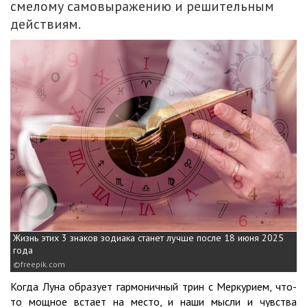
смелому самовыражению и решительным
действиям.
Жизнь этих 3 знаков зодиака станет лучше после 18 июня 2025
года
freepik.com
Когда Луна образует гармоничный трин с Меркурием, что-
то мощное встает на место, и наши мысли и чувства