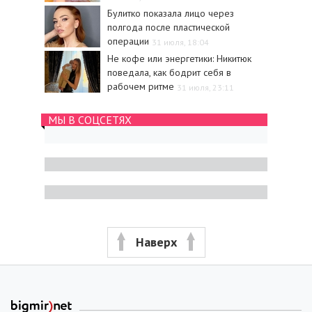
Булитко показала лицо через
полгода после пластической
операции
31 июля, 18:04
Не кофе или энергетики: Никитюк
поведала, как бодрит себя в
рабочем ритме
31 июля, 23:11
МЫ В СОЦСЕТЯХ
Наверх