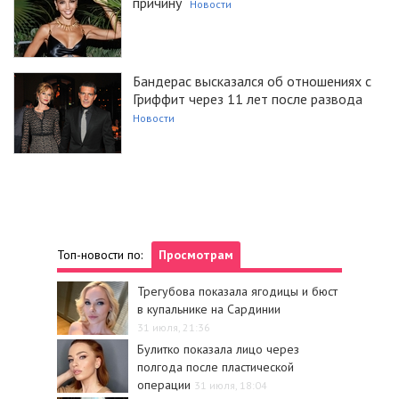
причину
Новости
Бандерас высказался об отношениях с
Гриффит через 11 лет после развода
Новости
Топ-новости по:
Просмотрам
Трегубова показала ягодицы и бюст
в купальнике на Сардинии
31 июля, 21:36
Булитко показала лицо через
полгода после пластической
операции
31 июля, 18:04