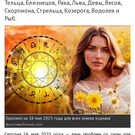
Тельца, Близнецов, Рака, Льва, Девы, Весов,
Скорпиона, Стрельца, Козерога, Водолея и
Рыб.
Гороскоп на 16 мая 2025 года для всех знаков зодиака
коллаж/freepik.com
Сегодня 16 мая 2025 года — день проблем со сном для