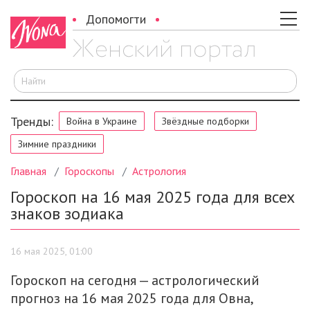
Допомогти
И
Тренды:
Война в Украине
Звёздные подборки
Зимние праздники
Главная
Гороскопы
Астрология
Гороскоп на 16 мая 2025 года для всех
знаков зодиака
16 мая 2025, 01:00
Гороскоп на сегодня — астрологический
прогноз на 16 мая 2025 года для Овна,