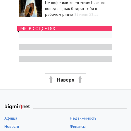
Не кофе или энергетики: Никитюк
поведала, как бодрит себя в
рабочем ритме
31 июля, 23:11
МЫ В СОЦСЕТЯХ
Наверх
Афиша
Недвижимость
Новости
Финансы