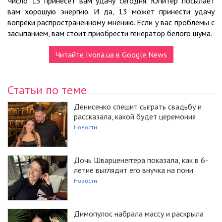
Число 13 принесет вам удачу сегодня. Юпитер посылает
вам хорошую энергию. И да, 13 может принести удачу
вопреки распространенному мнению. Если у вас проблемы с
засыпанием, вам стоит приобрести генератор белого шума.
Читайте Ivona.ua в Google News
Статьи по теме
Денисенко спешит сыграть свадьбу и
рассказала, какой будет церемония
Новости
Дочь Шварценеггера показала, как в 6-
летие выглядит его внучка на пони
Новости
Димопулос набрала массу и раскрыла