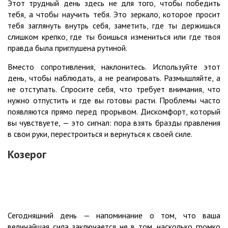
Этот трудный день здесь не для того, чтобы победить
тебя, а чтобы научить тебя. Это зеркало, которое просит
тебя заглянуть внутрь себя, заметить, где ты держишься
слишком крепко, где ты боишься измениться или где твоя
правда была приглушена рутиной.
Вместо сопротивления, наклонитесь. Используйте этот
день, чтобы наблюдать, а не реагировать. Размышляйте, а
не отступать. Спросите себя, что требует внимания, что
нужно отпустить и где вы готовы расти. Проблемы часто
появляются прямо перед прорывом. Дискомфорт, который
вы чувствуете, — это сигнал: пора взять бразды правления
в свои руки, перестроиться и вернуться к своей силе.
Козерог
Сегодняшний день — напоминание о том, что ваша
величайшая сила заключается не в том, насколько громко