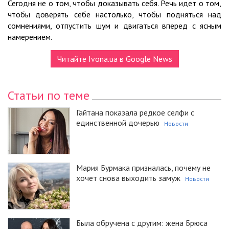
Сегодня не о том, чтобы доказывать себя. Речь идет о том,
чтобы доверять себе настолько, чтобы подняться над
сомнениями, отпустить шум и двигаться вперед с ясным
намерением.
Читайте Ivona.ua в Google News
Статьи по теме
Гайтана показала редкое селфи с
единственной дочерью
Новости
Мария Бурмака призналась, почему не
хочет снова выходить замуж
Новости
Была обручена с другим: жена Брюса