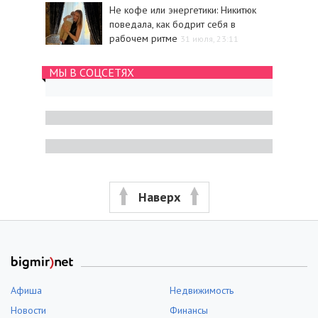
Не кофе или энергетики: Никитюк
поведала, как бодрит себя в
рабочем ритме
31 июля, 23:11
МЫ В СОЦСЕТЯХ
Наверх
Афиша
Недвижимость
Новости
Финансы