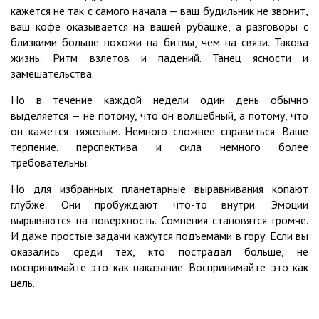
кажется не так с самого начала — ваш будильник не звонит,
ваш кофе оказывается на вашей рубашке, а разговоры с
близкими больше похожи на битвы, чем на связи. Такова
жизнь. Ритм взлетов и падений. Танец ясности и
замешательства.
Но в течение каждой недели один день обычно
выделяется — не потому, что он волшебный, а потому, что
он кажется тяжелым. Немного сложнее справиться. Ваше
терпение, перспектива и сила немного более
требовательны.
Но для избранных планетарные выравнивания копают
глубже. Они пробуждают что-то внутри. Эмоции
вырываются на поверхность. Сомнения становятся громче.
И даже простые задачи кажутся подъемами в гору. Если вы
оказались среди тех, кто пострадал больше, не
воспринимайте это как наказание. Воспринимайте это как
цель.