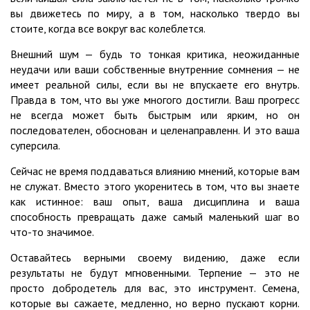
вы движетесь по миру, а в том, насколько твердо вы
стоите, когда все вокруг вас колеблется.
Внешний шум — будь то тонкая критика, неожиданные
неудачи или ваши собственные внутренние сомнения — не
имеет реальной силы, если вы не впускаете его внутрь.
Правда в том, что вы уже многого достигли. Ваш прогресс
не всегда может быть быстрым или ярким, но он
последователен, обоснован и целенаправленн. И это ваша
суперсила.
Сейчас не время поддаваться влиянию мнений, которые вам
не служат. Вместо этого укоренитесь в том, что вы знаете
как истинное: ваш опыт, ваша дисциплина и ваша
способность превращать даже самый маленький шаг во
что-то значимое.
Оставайтесь верными своему видению, даже если
результаты не будут мгновенными. Терпение — это не
просто добродетель для вас, это инструмент. Семена,
которые вы сажаете, медленно, но верно пускают корни.