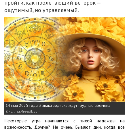
пройти, как пролетающий ветерок —
ощутимый, но управляемый.
14 мая 2025 года 3 знака зодиака ждут трудные времена
коллаж/freepik.com
Некоторые утра начинаются с тихой надежды на
возможность. Другие? Не очень. Бывают дни, когда все