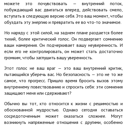
можете это почувствовать — внутренний поток,
побуждающий вас двигаться вперед, действовать смело,
вступать в следующую версию себя. Это ваш момент, чтобы
обуздать эту энергию и превратить ее во что-то значимое.
Но наряду с этой силой, на заднем плане раздается более
тихий, более критический голос. Он подвергает сомнению
ваши намерения. Он подчеркивает вашу неуверенность. И
если его не контролировать, он может стать достаточно
громким, чтобы заглушить вашу уверенность.
Этот голос не ваш враг — это ваш внутренний критик,
пытающийся уберечь вас. Но безопасность — это не то же
самое, что прогресс. Пришло время бросить вызов этому
внутреннему повествованию и спросить себя: эти сомнения
защищают меня или сдерживают?
Обычно вы тот, кто относится к жизни с решимостью и
обоснованной мудростью. Однако сегодня оставаться
сосредоточенным может оказаться сложнее. Могут
возникнуть напряженные отношения с другими, особенно