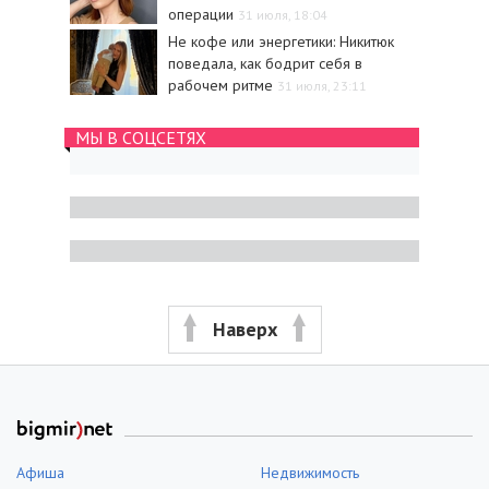
операции
31 июля, 18:04
Не кофе или энергетики: Никитюк
поведала, как бодрит себя в
рабочем ритме
31 июля, 23:11
МЫ В СОЦСЕТЯХ
Наверх
Афиша
Недвижимость