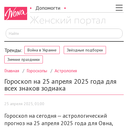
Допомогти
И
Тренды:
Война в Украине
Звёздные подборки
Зимние праздники
Главная
Гороскопы
Астрология
Гороскоп на 25 апреля 2025 года для
всех знаков зодиака
25 апреля 2025, 01:00
Гороскоп на сегодня — астрологический
прогноз на 25 апреля 2025 года для Овна,