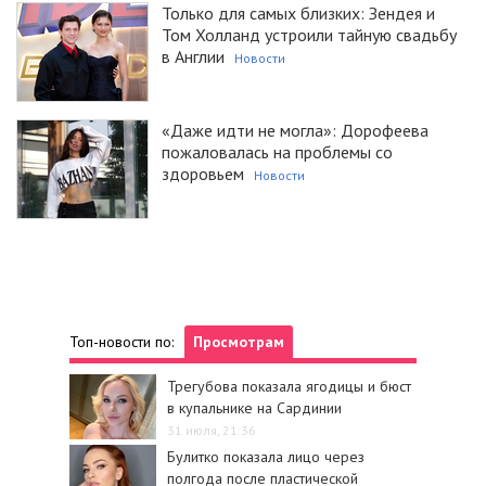
Только для самых близких: Зендея и
Том Холланд устроили тайную свадьбу
в Англии
Новости
«Даже идти не могла»: Дорофеева
пожаловалась на проблемы со
здоровьем
Новости
Топ-новости по:
Просмотрам
Трегубова показала ягодицы и бюст
в купальнике на Сардинии
31 июля, 21:36
Булитко показала лицо через
полгода после пластической