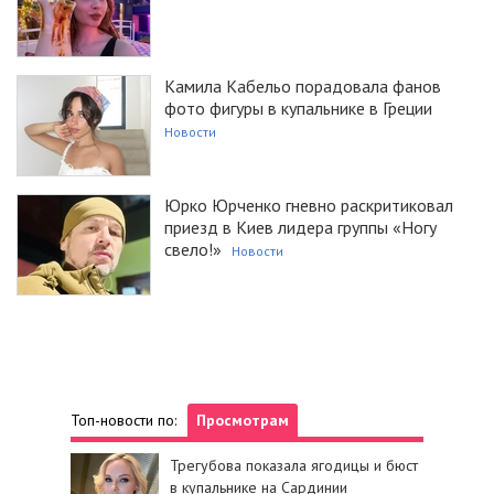
Камила Кабельо порадовала фанов
фото фигуры в купальнике в Греции
Новости
Юрко Юрченко гневно раскритиковал
приезд в Киев лидера группы «Ногу
свело!»
Новости
Топ-новости по:
Просмотрам
Трегубова показала ягодицы и бюст
в купальнике на Сардинии