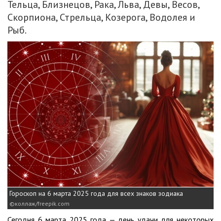
Тельца, Близнецов, Рака, Льва, Девы, Весов,
Скорпиона, Стрельца, Козерога, Водолея и
Рыб.
Гороскоп на 6 марта 2025 года для всех знаков зодиака
коллаж/freepik.com
Сегодня 6 марта 2025 года — день удачи для некоторых