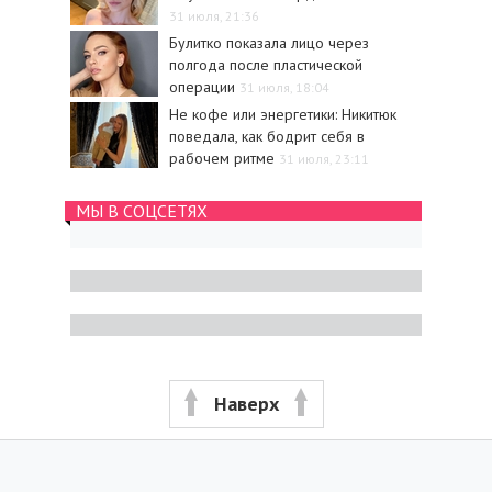
31 июля, 21:36
Булитко показала лицо через
полгода после пластической
операции
31 июля, 18:04
Не кофе или энергетики: Никитюк
поведала, как бодрит себя в
рабочем ритме
31 июля, 23:11
МЫ В СОЦСЕТЯХ
Наверх