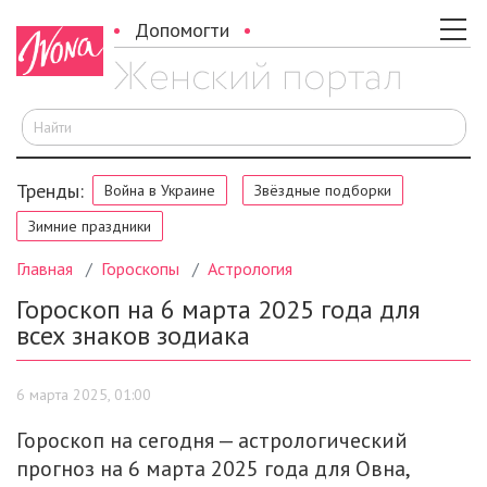
Допомогти
И
Тренды:
Война в Украине
Звёздные подборки
Зимние праздники
Главная
Гороскопы
Астрология
Гороскоп на 6 марта 2025 года для
всех знаков зодиака
6 марта 2025, 01:00
Гороскоп на сегодня — астрологический
прогноз на 6 марта 2025 года для Овна,