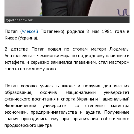
potapshow.biz
Потап (
Алексей
Потапенко) родился 8 мая 1981 года в
Киеве (Украина).
В детстве Потап пошел по стопам матери Людмилы
Анатольевны – чемпионки мира по подводному плаванию в
эстафете, и серьезно занимался плаванием, стал мастером
спорта по водному поло.
Потап хорошо учился в школе и получил два высших
образования, окончив Национальный университет
физического воспитания и спорта Украины и Национальный
Экономический университет со степенью магистра
экономики, предпринимательства и аудита. Полученные
знания пригодились ему при организации собственного
продюсерского центра.