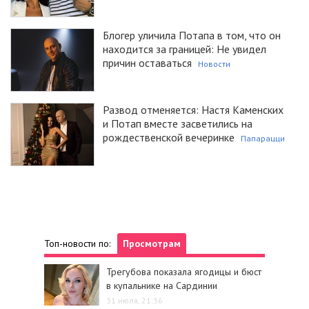
Блогер уличила Потапа в том, что он
находится за границей: Не увидел
причин оставаться
Новости
Развод отменяется: Настя Каменских
и Потап вместе засветились на
рождественской вечеринке
Папарацци
Топ-новости по:
Просмотрам
Трегубова показала ягодицы и бюст
в купальнике на Сардинии
31 июля, 21:36