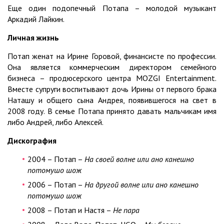
Еще один подопечный Потапа – молодой музыкант
Аркадий Лайкин.
Личная жизнь
Потап женат на Ирине Горовой, финансисте по профессии.
Она является коммерческим директором семейного
бизнеса – продюсерского центра MOZGI Entertainment.
Вместе супруги воспитывают дочь Ирины от первого брака
Наташу и общего сына Андрея, появившегося на свет в
2008 году. В семье Потапа принято давать мальчикам имя
либо Андрей, либо Алексей.
Дискография
2004 – Потап –
На своей волне или ано канешно
потомушо шож
2006 – Потап –
На другой волне или ано канешно
потомушо шож
2008 – Потап и Настя –
Не пара