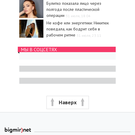
Булитко показала лицо через
полгода после пластической
операции
31 июля, 18:04
Не кофе или энергетики: Никитюк
поведала, как бодрит себя в
рабочем ритме
31 июля, 23:11
МЫ В СОЦСЕТЯХ
Наверх