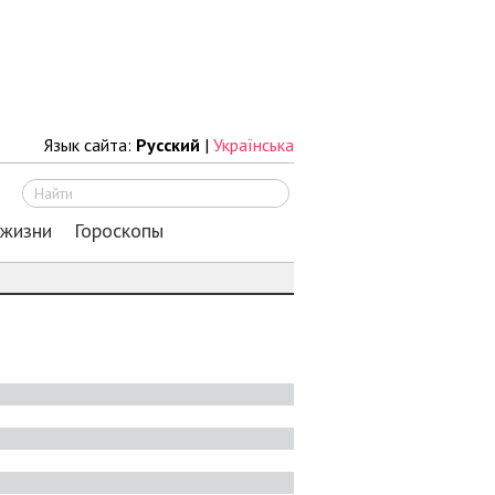
Язык сайта:
Русский
|
Українська
Искать
 жизни
Гороскопы