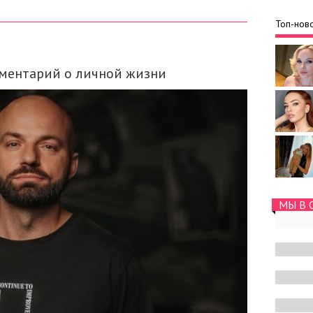
Топ-ново
ментарий о личной жизни
МЫ В 