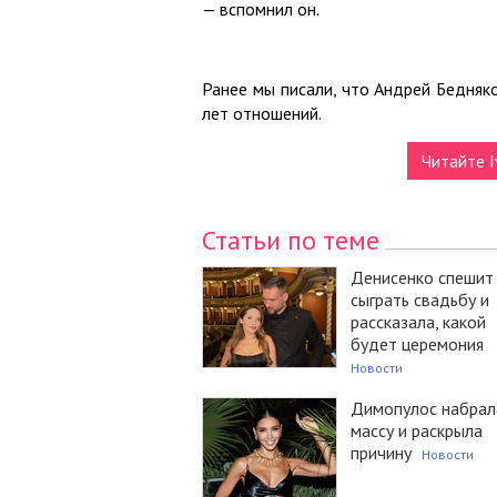
— вспомнил он.
Ранее мы писали, что Андрей Бедняк
лет отношений.
Читайте I
Статьи по теме
Денисенко спешит
сыграть свадьбу и
рассказала, какой
будет церемония
Новости
Димопулос набрал
массу и раскрыла
причину
Новости