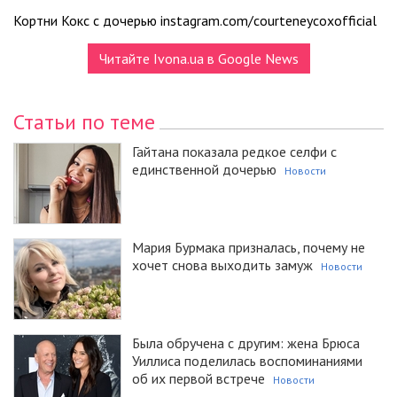
Кортни Кокс с дочерью instagram.com/courteneycoxofficial
Читайте Ivona.ua в Google News
Статьи по теме
Гайтана показала редкое селфи с
единственной дочерью
Новости
Мария Бурмака призналась, почему не
хочет снова выходить замуж
Новости
Была обручена с другим: жена Брюса
Уиллиса поделилась воспоминаниями
об их первой встрече
Новости