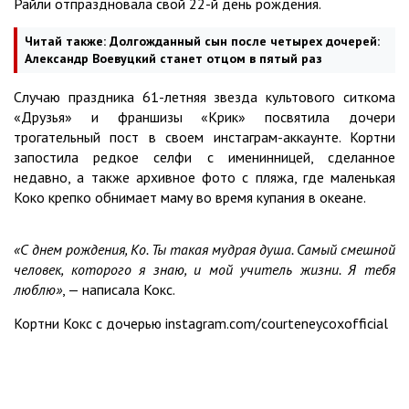
Райли отпраздновала свой 22-й день рождения.
Читай также:
Долгожданный сын после четырех дочерей:
Александр Воевуцкий станет отцом в пятый раз
Случаю праздника 61-летняя звезда культового ситкома
«Друзья» и франшизы «Крик» посвятила дочери
трогательный пост в своем инстаграм-аккаунте. Кортни
запостила редкое селфи с именинницей, сделанное
недавно, а также архивное фото с пляжа, где маленькая
Коко крепко обнимает маму во время купания в океане.
«С днем рождения, Ко. Ты такая мудрая душа. Самый смешной
человек, которого я знаю, и мой учитель жизни. Я тебя
люблю»
, — написала Кокс.
Кортни Кокс с дочерью instagram.com/courteneycoxofficial