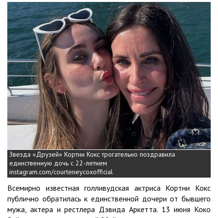
Звезда «Друзей» Кортни Кокс трогательно поздравила
единственную дочь с 22-летием
instagram.com/courteneycoxofficial
Всемирно известная голливудская актриса Кортни Кокс
публично обратилась к единственной дочери от бывшего
мужа, актера и рестлера Дэвида Аркетта. 13 июня Коко