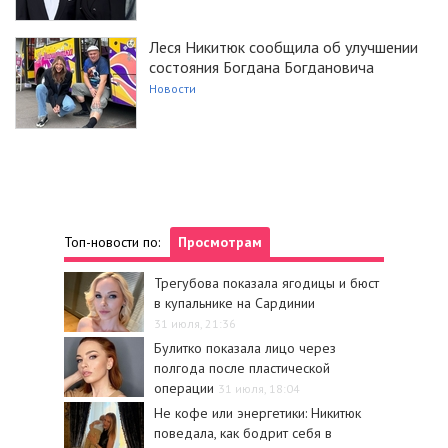
Леся Никитюк сообщила об улучшении
состояния Богдана Богдановича
Новости
Топ-новости по:
Просмотрам
Трегубова показала ягодицы и бюст
в купальнике на Сардинии
31 июля, 21:36
Булитко показала лицо через
полгода после пластической
операции
31 июля, 18:04
Не кофе или энергетики: Никитюк
поведала, как бодрит себя в