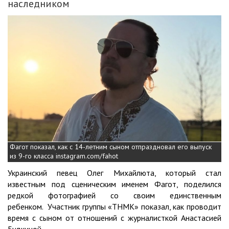
наследником
Фагот показал, как с 14-летним сыном отпраздновал его выпуск
из 9-го класса instagram.com/fahot
Украинский певец Олег Михайлюта, который стал
известным под сценическим именем Фагот, поделился
редкой фотографией со своим единственным
ребенком. Участник группы «ТНМК» показал, как проводит
время с сыном от отношений с журналисткой Анастасией