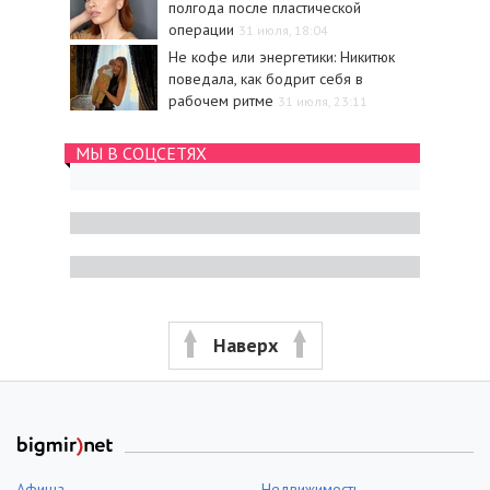
полгода после пластической
операции
31 июля, 18:04
Не кофе или энергетики: Никитюк
поведала, как бодрит себя в
рабочем ритме
31 июля, 23:11
МЫ В СОЦСЕТЯХ
Наверх
Афиша
Недвижимость