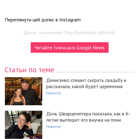
Переглянути цей допис в Instagram
Допис, поширений Oleg Mykhailiuta (@fahot)
Читайте Ivona.ua в Google News
Статьи по теме
Денисенко спешит сыграть свадьбу и
рассказала, какой будет церемония
Новости
Дочь Шварценеггера показала, как в 6-
летие выглядит его внучка на пони
Новости