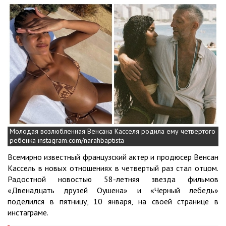
Молодая возлюбленная Венсана Касселя родила ему четвертого
ребенка instagram.com/narahbaptista
Всемирно известный французский актер и продюсер Венсан
Кассель в новых отношениях в четвертый раз стал отцом.
Радостной новостью 58-летняя звезда фильмов
«Двенадцать друзей Оушена» и «Черный лебедь»
поделился в пятницу, 10 января, на своей странице в
инстаграме.