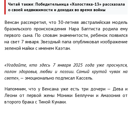
Читай также:
Победительница «Холостяка-13» рассказала
о своей недвижимости и доходах во время войны
Венсан рассекретил, что 30-летняя австралийская модель
бразильского происхождения Нара Баптиста родила ему
первого сына. По словам знаменитости, ребенок появился
на свет 7 января. Звездный папа опубликовал изображение
зеленой майки с именем Каэтан.
«Угадайте, кто здесь 7 января 2025 года уже проснулся,
полон здоровья, любви и поэзии. Самый крутой чувак на
свете»
, — эмоционально подписал Кассель.
Напомним, что у Венсана уже есть три дочери — Дева и
Леони от первой жены Моники Беллуччи и Амазония от
второго брака с Тиной Кунаки.