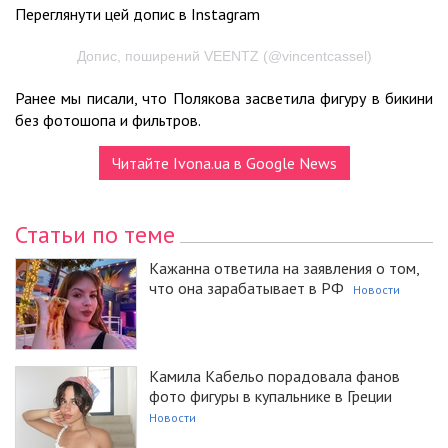
Переглянути цей допис в Instagram
Допис, поширений VEENTZ (@vincentcassel)
Ранее мы писали, что Полякова засветила фигуру в бикини
без фотошопа и фильтров.
Читайте Ivona.ua в Google News
Статьи по теме
Кажанна ответила на заявления о том,
что она зарабатывает в РФ
Новости
Камила Кабельо порадовала фанов
фото фигуры в купальнике в Греции
Новости