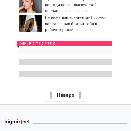
полгода после пластической
операции
31 июля, 18:04
Не кофе или энергетики: Никитюк
поведала, как бодрит себя в
рабочем ритме
31 июля, 23:11
МЫ В СОЦСЕТЯХ
Наверх