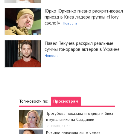
Юрко Юрченко гневно раскритиковал
приезд в Киев лидера группы «Ногу
свело!»
Новости
Павел Текучев раскрыл реальные
суммы гонораров актеров в Украине
Новости
Топ-новости по:
Просмотрам
Трегубова показала ягодицы и бюст
в купальнике на Сардинии
31 июля, 21:36
Булитко показала лицо через