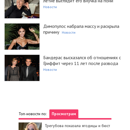
летие выглядит его внучка на пони
Новости
Димопулос набрала массу и раскрыла
причину
Новости
Бандерас высказался об отношениях с
Гриффит через 11 лет после развода
Новости
Топ-новости по:
Просмотрам
Трегубова показала ягодицы и бюст