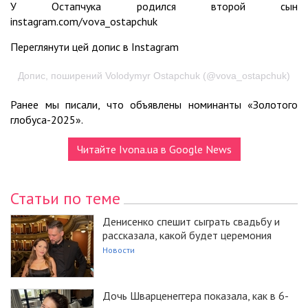
У Остапчука родился второй сын
instagram.com/vova_ostapchuk
Переглянути цей допис в Instagram
Допис, поширений Volodymyr Ostapchuk (@vova_ostapchuk)
Ранее мы писали, что объявлены номинанты «Золотого
глобуса-2025».
Читайте Ivona.ua в Google News
Статьи по теме
Денисенко спешит сыграть свадьбу и
рассказала, какой будет церемония
Новости
Дочь Шварценеггера показала, как в 6-