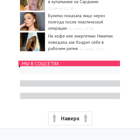
в купальнике на Сардинии
31 июля, 21:36
Булитко показала лицо через
полгода после пластической
операции
31 июля, 18:04
Не кофе или энергетики: Никитюк
поведала, как бодрит себя в
рабочем ритме
31 июля, 23:11
МЫ В СОЦСЕТЯХ
Наверх