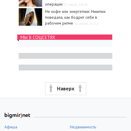
операции
31 июля, 18:04
Не кофе или энергетики: Никитюк
поведала, как бодрит себя в
рабочем ритме
31 июля, 23:11
МЫ В СОЦСЕТЯХ
Наверх
Афиша
Недвижимость