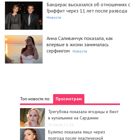
Бандерас высказался об отношениях с
Гриффит через 11 лет после развода
Новости
Анна Саливанчук показала, как
впервые в жизни занималась
серфингом
Новости
Топ-новости по:
Просмотрам
Трегубова показала ягодицы и бюст
в купальнике на Сардинии
31 июля, 21:36
Булитко показала лицо через
полгода после пластической