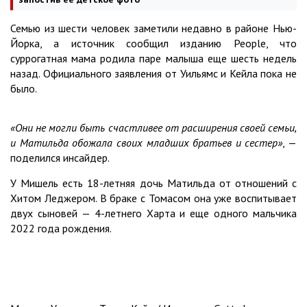
Семью из шести человек заметили недавно в районе Нью-
Йорка, а источник сообщил изданию People, что
суррогатная мама родила паре малыша еще шесть недель
назад. Официального заявления от Уильямс и Кейла пока не
было.
«Они не могли быть счастливее от расширения своей семьи,
и Матильда обожала своих младших братьев и сестер»
, —
поделился инсайдер.
У Мишель есть 18-летняя дочь Матильда от отношений с
Хитом Леджером. В браке с Томасом она уже воспитывает
двух сыновей — 4-летнего Харта и еще одного мальчика
2022 года рождения.