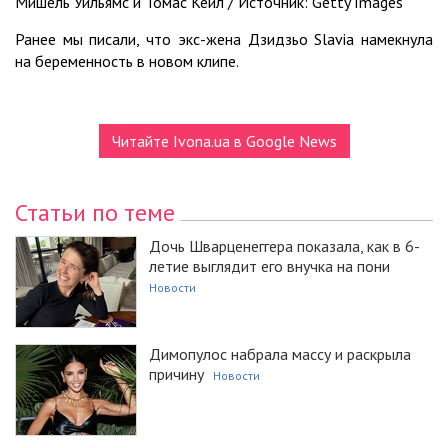
Мишель Уильямс и Томас Кейл / Источник: Getty Images
Ранее мы писали, что экс-жена Дзидзьо Slavia намекнула
на беременность в новом клипе.
Читайте Ivona.ua в Google News
Статьи по теме
Дочь Шварценеггера показала, как в 6-
летие выглядит его внучка на пони
Новости
Димопулос набрала массу и раскрыла
причину
Новости