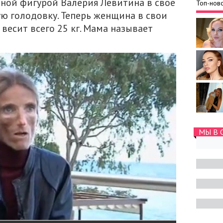
йной фигурой Валерия Левитина в свое
Топ-ново
ю голодовку. Теперь женщина в свои
 весит всего 25 кг. Мама называет
МЫ В 