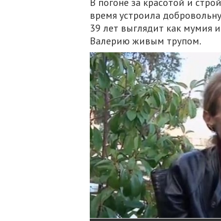
В погоне за красотой и стро
время устроила добровольну
39 лет выглядит как мумия и
Валерию живым трупом.