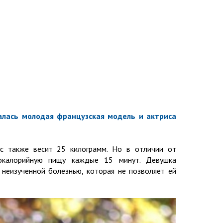
алась молодая французская модель и актриса
ес также весит 25 килограмм. Но в отличии от
окалорийную пищу каждые 15 минут. Девушка
 неизученной болезнью, которая не позволяет ей