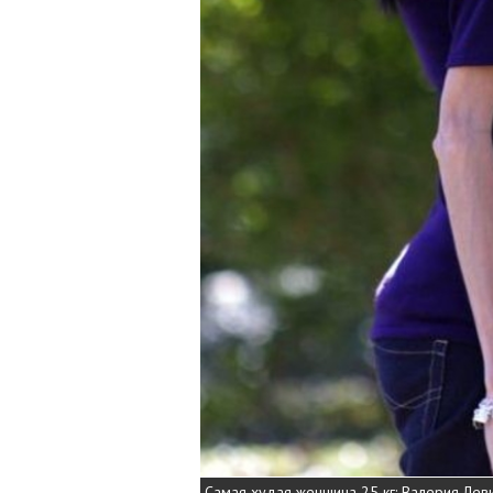
Самая худая женщина 25 кг: Валерия Лев