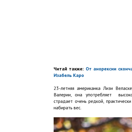
Читай также:
От анорексии сконч
Изабель Каро
23-летняя американка Лизи Веласк
Валерии, она употребляет высок
страдает очень редкой, практически
набирать вес.