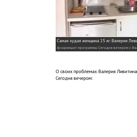
Самая худая женщина 25 кг: Валерия Лев
скриншот программы Сегодня вечером с В
О своих проблемах Валерия Ливитина
Сегодня вечером: