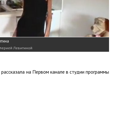
итина
алерией Левитиной
 рассказала на Первом канале в студии программы