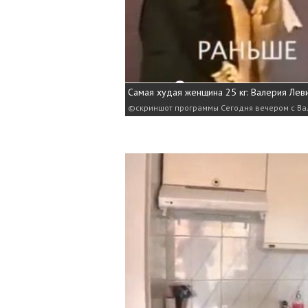
Самая худая женщина 25 кг: Валерия Лев
скриншот программы Сегодня вечером с В