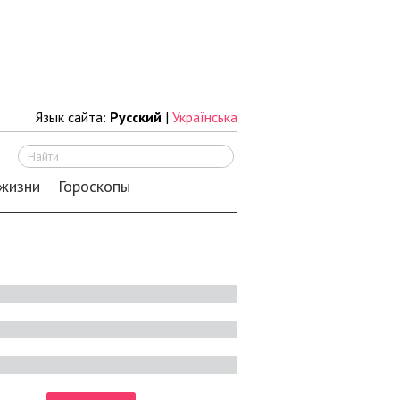
Язык сайта:
Русский
|
Українська
Искать
 жизни
Гороскопы